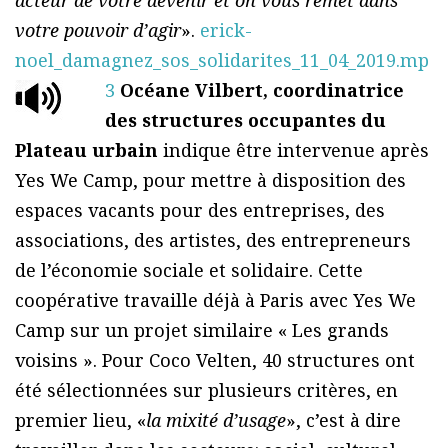
acteur de votre devenir et on vous remet dans
votre pouvoir d’agir
».
erick-
noel_damagnez_sos_solidarites_11_04_2019.mp
3
Océane Vilbert, coordinatrice
des structures occupantes du
Plateau urbain
indique être intervenue après
Yes We Camp, pour mettre à disposition des
espaces vacants pour des entreprises, des
associations, des artistes, des entrepreneurs
de l’économie sociale et solidaire. Cette
coopérative travaille déjà à Paris avec Yes We
Camp sur un projet similaire « Les grands
voisins ». Pour Coco Velten, 40 structures ont
été sélectionnées sur plusieurs critères, en
premier lieu, «
la mixité d’usage
», c’est à dire