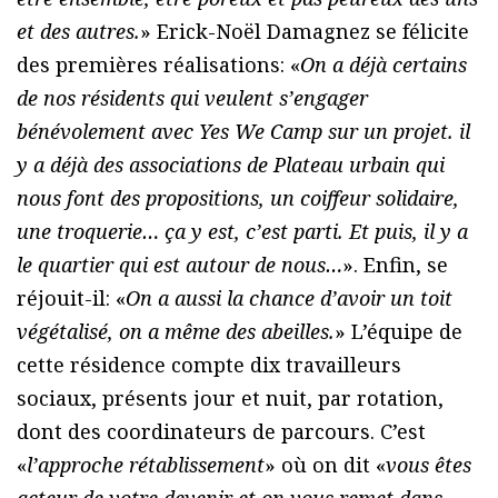
et des autres.
» Erick-Noël Damagnez se félicite
des premières réalisations: «
On a déjà certains
de nos résidents qui veulent s’engager
bénévolement avec Yes We Camp sur un projet. il
y a déjà des associations de Plateau urbain qui
nous font des propositions, un coiffeur solidaire,
une troquerie… ça y est, c’est parti. Et puis, il y a
le quartier qui est autour de nous…
». Enfin, se
réjouit-il: «
On a aussi la chance d’avoir un toit
végétalisé, on a même des abeilles.
» L’équipe de
cette résidence compte dix travailleurs
sociaux, présents jour et nuit, par rotation,
dont des coordinateurs de parcours. C’est
«
l’approche rétablissement
» où on dit «
vous êtes