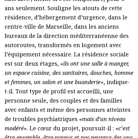
ans seulement. Souligne les atouts de cette
résidence, d’hébergement d’urgence, dans le
centre-ville de Marseille, dans les anciens
bureaux de la direction méditerranéenne des
autoroutes, transformés en logement avec
l’équipement nécessaire. La résidence sociale
est sur deux étages, «
ils ont une salle à manger,
un espace cuisine, des sanitaires, douches, homme
et femmes, un salon et une buanderie
», indique-
t-il. Tout type de profil est accueilli, une
personne seule, des couples et des familles
avec enfants et même des personnes atteintes
de troubles psychiatriques «
mais d’un niveau
modéré
». Le cœur du projet, poursuit-il : «
c’est
être ensemble, être poreux et pas peureux des uns