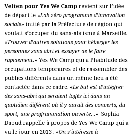
Velten pour Yes We Camp
revient sur l’idée
de départ le «
Lab zéro programme d’innovation
sociale
» initié par la Préfecture de région qui
voulait s’occuper du sans-abrisme à Marseille.
«
Trouver d’autres solutions pour héberger les
personnes sans abri et essayer de le faire
rapidement.
» Yes We Camp qui a l’habitude des
occupations temporaires et de rassembler des
publics différents dans un même lieu a été
contactée dans ce cadre. «
Le but est d’intégrer
des sans-abri qui seraient logés ici dans un
quotidien différent où il y aurait des concerts, du
sport, une programmation ouverte…
». Sophia
Daoud rappelle à propos de Yes We Camp qui a
vu le jour en 2013 : «
On s’intéresse à