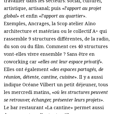
travailler dans les secteurs: social, culturel,
artistique, artisanal; puis «
l’apport au projet
global
» et enfin «
l’apport au quartier
».
Exemples, Ancrages, la Scop atelier Aïno
architecture et matériau ou le collectif A+ qui
rassemble 9 structures différentes, de la radio,
du son ou du film. Comment ces 40 structures
vont-elles vivre ensemble ? Sans être en
coworking car «
elles ont leur espace privatif
».
Elles ont également «
des espaces partagés, de
réunion, détente, cantine, cuisine
». Il y a aussi
indique Océane Vilbert un petit déjeuner, tous
les mercredi matins, «
où les structures peuvent
se retrouver, échanger, présenter leurs projets
».
Le bar restaurant «La cantine» permet aussi