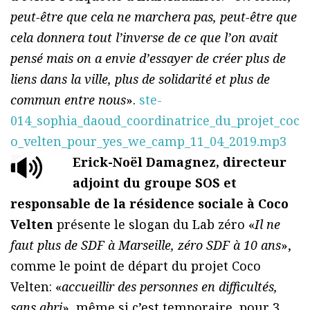
peut-être que cela ne marchera pas, peut-être que
cela donnera tout l’inverse de ce que l’on avait
pensé mais on a envie d’essayer de créer plus de
liens dans la ville, plus de solidarité et plus de
commun entre nous
».
ste-
014_sophia_daoud_coordinatrice_du_projet_coc
o_velten_pour_yes_we_camp_11_04_2019.mp3
Erick-Noël Damagnez, directeur
adjoint du groupe SOS et
responsable de la résidence sociale à Coco
Velten
présente le slogan du Lab zéro «
Il ne
faut plus de SDF à Marseille, zéro SDF à 10 ans
»,
comme le point de départ du projet Coco
Velten: «
accueillir des personnes en difficultés,
sans abri
», même si c’est temporaire, pour 3