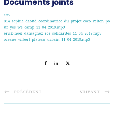
Documents joints
ste-
014_sophia_daoud_coordinatrice_du_projet_coco_velten_po
ur_yes_we_camp_11_04_2019.mp3
erick-noel_damagnez_sos_solidarites_11_04_2019.mp3
oceane_vilbert_plateau_urbain_11_04_2019.mp3
PRÉCÉDENT
SUIVANT