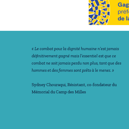
Notre philosophie
« Le combat pour la dignité humaine n’est jamais
déﬁnitivement gagné mais l’essentiel est que ce
combat ne soit jamais perdu non plus, tant que des
hommes et des femmes sont prêts à le mener. »
Sydney Chouraqui
, Résistant, co-fondateur du
Mémorial du Camp des Milles