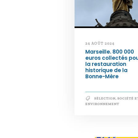
24 AOÛT 2024
Marseille. 800 000
euros collectés po
la restauration
historique de la
Bonne-Mère
SÉLECTION
,
SOCIÉTÉ E
ENVIRONNEMENT