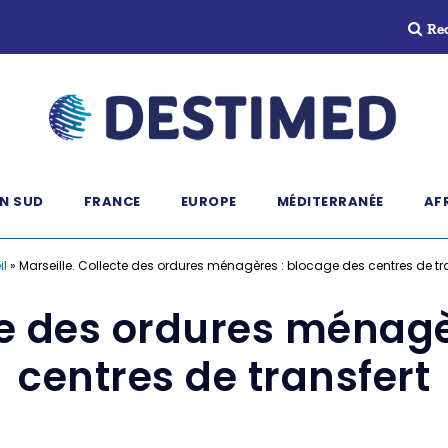
Re
N SUD
FRANCE
EUROPE
MÉDITERRANÉE
AF
il
»
Marseille. Collecte des ordures ménagères : blocage des centres de tr
cte des ordures ménagè
centres de transfert