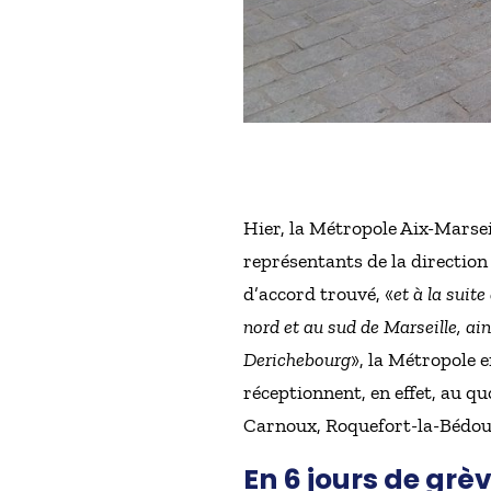
Hier, la Métropole Aix-Marsei
représentants de la direction 
d’accord trouvé, «
et à la suit
nord et au sud de Marseille, ain
Derichebourg
», la Métropole e
réceptionnent, en effet, au q
Carnoux, Roquefort-la-Bédoul
En 6 jours de grè