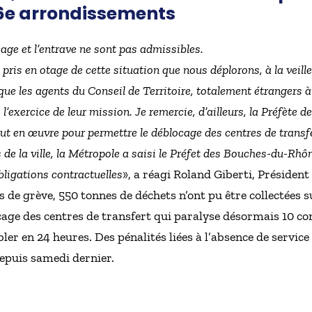
t 16e arrondissements
ocage et l’entrave ne sont pas admissibles.
 pris en otage de cette situation que nous déplorons, à la veille
s que les agents du Conseil de Territoire, totalement étrangers
 l’exercice de leur mission. Je remercie, d’ailleurs, la Préfète
ut en œuvre pour permettre le déblocage des centres de transfer
 de la ville, la Métropole a saisi le Préfet des Bouches-du-Rhô
bligations contractuelles
», a réagi Roland Giberti, Président
 de grève, 550 tonnes de déchets n’ont pu être collectées sur
cage des centres de transfert qui paralyse désormais 10 c
bler en 24 heures. Des pénalités liées à l’absence de servi
epuis samedi dernier.