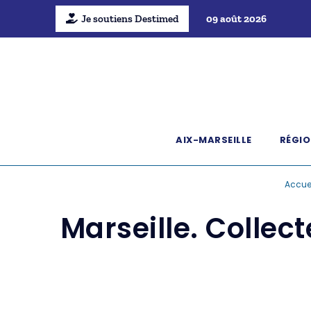
Je soutiens Destimed
09 août 2026
AIX-MARSEILLE
RÉGIO
Accue
Marseille. Colle