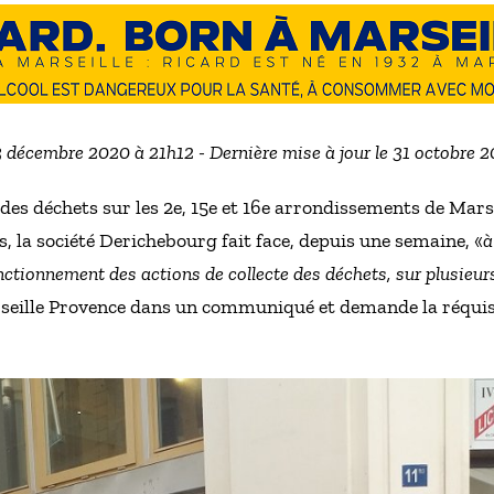
3 décembre 2020 à 21h12 - Dernière mise à jour le 31 octobre 
 des déchets sur les 2e, 15e et 16e arrondissements de Marse
s, la société Derichebourg fait face, depuis une semaine, «
à
nctionnement des actions de collecte des déchets, sur plusieur
seille Provence dans un communiqué et demande la réquisi