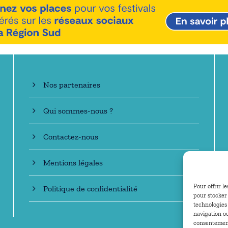
En savoir +
Nos partenaires
Qui sommes-nous ?
Contactez-nous
Mentions légales
Pour offrir l
Politique de confidentialité
pour stocker 
technologies
navigation ou
consentement 