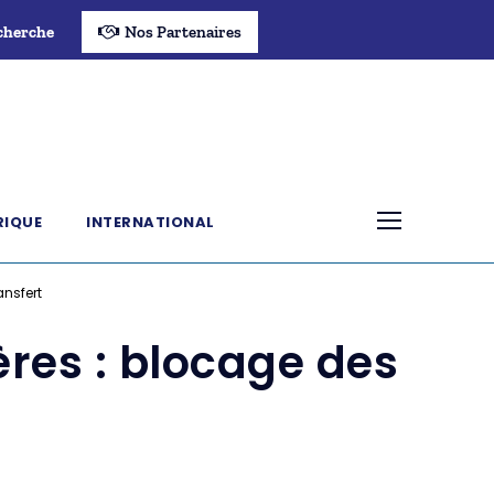
cherche
Nos Partenaires
RIQUE
INTERNATIONAL
ansfert
res : blocage des