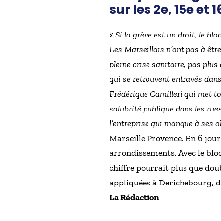
sur les 2e, 15e e
«
Si la grève est un droit, le bl
Les Marseillais n’ont pas à être
pleine crise sanitaire, pas plu
qui se retrouvent entravés dans
Frédérique Camilleri qui met to
salubrité publique dans les rues
l’entreprise qui manque à ses o
Marseille Provence. En 6 jours
arrondissements. Avec le blo
chiffre pourrait plus que dou
appliquées à Derichebourg, d
La Rédaction