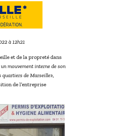
2022 à 12h21
ille et de la propreté dans
 un mouvement interne de son
s quartiers de Marseille
»,
tion de l’entreprise