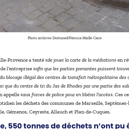
Photo archives Destimed/Patricia Maillé-Caire
lle-Provence a tenté «
de jouer la carte de la médiation
» en r
de l’entreprise «
afin que les parties prenantes puissent trouv
e du blocage illégal des centres de transfert métropolitains de
si que du centre de tri du Jas de Rhodes par une partie des sal
n appelle «
aux forces de police pour en libérer l’accès
». Ces c
uotidien les déchets des communes de Marseille, Septèmes-le
e, Gémenos, Ceyreste, Allauch et Plan-de-Cuques.
ve, 550 tonnes de déchets n’ont pu 