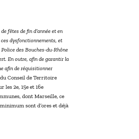
 de fêtes de fin d’année et en
 à ces dysfonctionnements, et
 de Police des Bouches-du-Rhône
t. En outre, afin de garantir la
ne afin de réquisitionner
 du Conseil de Territoire
 les 2e, 15e et 16e
ommunes, dont Marseille, ce
ce minimum sont d’ores et déjà