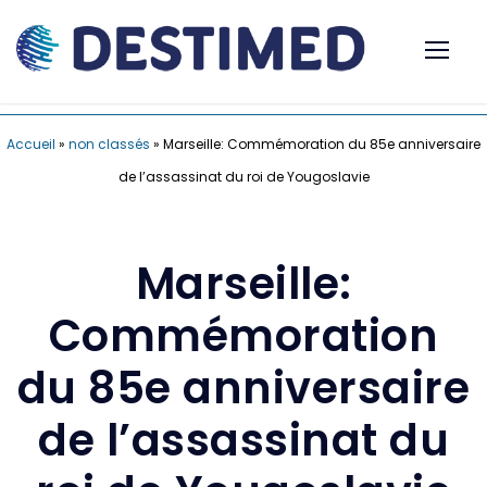
Accueil
»
non classés
»
Marseille: Commémoration du 85e anniversaire
de l’assassinat du roi de Yougoslavie
Marseille:
Commémoration
du 85e anniversaire
de l’assassinat du