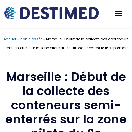
Accueil
»
non classés
»
Marseille : Début de la collecte des conteneurs
semi-enterrés sur la zone pilote du 2e arrondissement le 16 septembre
Marseille : Début de
la collecte des
conteneurs semi-
enterrés sur la zone