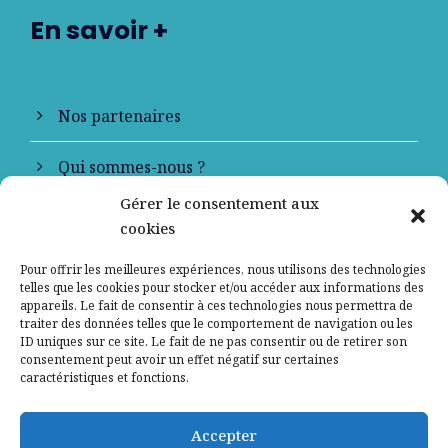
En savoir +
Nos partenaires
Qui sommes-nous ?
Gérer le consentement aux
Contactez-nous
cookies
Mentions légales
Pour offrir les meilleures expériences, nous utilisons des technologies
telles que les cookies pour stocker et/ou accéder aux informations des
appareils. Le fait de consentir à ces technologies nous permettra de
Politique de confidentialité
traiter des données telles que le comportement de navigation ou les
ID uniques sur ce site. Le fait de ne pas consentir ou de retirer son
consentement peut avoir un effet négatif sur certaines
caractéristiques et fonctions.
Accepter