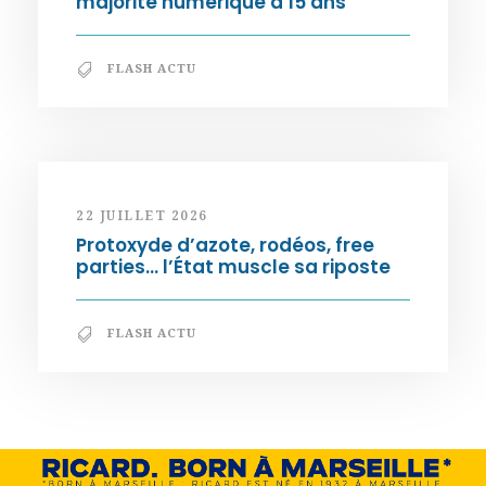
majorité numérique à 15 ans
FLASH ACTU
22 JUILLET 2026
Protoxyde d’azote, rodéos, free
parties… l’État muscle sa riposte
FLASH ACTU