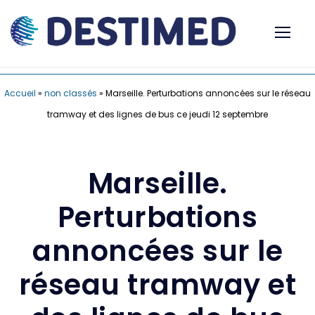
Accueil
»
non classés
»
Marseille. Perturbations annoncées sur le réseau
tramway et des lignes de bus ce jeudi 12 septembre
Marseille.
Perturbations
annoncées sur le
réseau tramway et