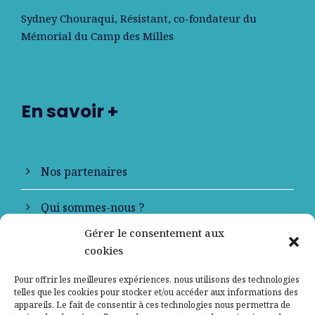
Sydney Chouraqui
, Résistant, co-fondateur du
Mémorial du Camp des Milles
En savoir +
Nos partenaires
Qui sommes-nous ?
Gérer le consentement aux
Contactez-nous
cookies
Mentions légales
Pour offrir les meilleures expériences, nous utilisons des technologies
telles que les cookies pour stocker et/ou accéder aux informations des
appareils. Le fait de consentir à ces technologies nous permettra de