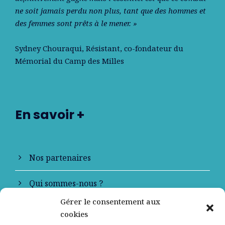
ne soit jamais perdu non plus, tant que des hommes et
des femmes sont prêts à le mener. »
Sydney Chouraqui
, Résistant, co-fondateur du
Mémorial du Camp des Milles
En savoir +
Nos partenaires
Qui sommes-nous ?
Gérer le consentement aux
Contactez-nous
cookies