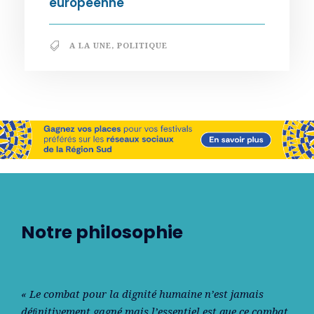
européenne
A LA UNE
,
POLITIQUE
Notre philosophie
« Le combat pour la dignité humaine n’est jamais
déﬁnitivement gagné mais l’essentiel est que ce combat