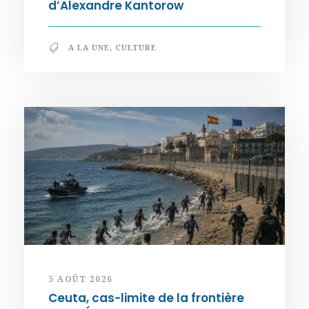
d’Alexandre Kantorow
A LA UNE
,
CULTURE
5 AOÛT 2026
Ceuta, cas-limite de la frontière