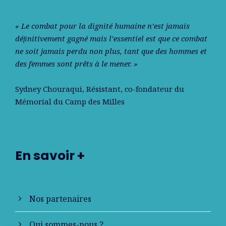
« Le combat pour la dignité humaine n’est jamais
déﬁnitivement gagné mais l’essentiel est que ce combat
ne soit jamais perdu non plus, tant que des hommes et
des femmes sont prêts à le mener. »
Sydney Chouraqui
, Résistant, co-fondateur du
Mémorial du Camp des Milles
En savoir +
Nos partenaires
Qui sommes-nous ?