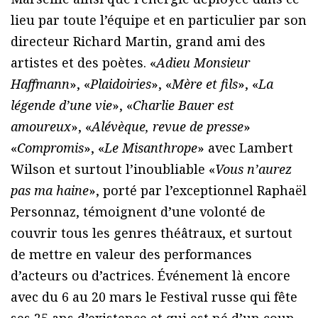
lieu par toute l’équipe et en particulier par son
directeur Richard Martin, grand ami des
artistes et des poètes. «
Adieu Monsieur
Haffmann
», «
Plaidoiries
», «
Mère et fils
», «
La
légende d’une vie
», «
Charlie Bauer est
amoureux
», «
Alévèque, revue de presse
»
«
Compromis
», «
Le Misanthrope
» avec Lambert
Wilson et surtout l’inoubliable «
Vous n’aurez
pas ma haine
», porté par l’exceptionnel Raphaël
Personnaz, témoignent d’une volonté de
couvrir tous les genres théâtraux, et surtout
de mettre en valeur des performances
d’acteurs ou d’actrices. Événement là encore
avec du 6 au 20 mars le Festival russe qui fête