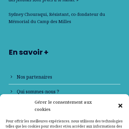
Sydney Chouraqui
, Résistant, co-fondateur du
Mémorial du Camp des Milles
En savoir +
Nos partenaires
Qui sommes-nous ?
Gérer le consentement aux
Contactez-nous
cookies
Mentions légales
Pour offrir les meilleures expériences, nous utilisons des technologies
telles que les cookies pour stocker et/ou accéder aux informations des