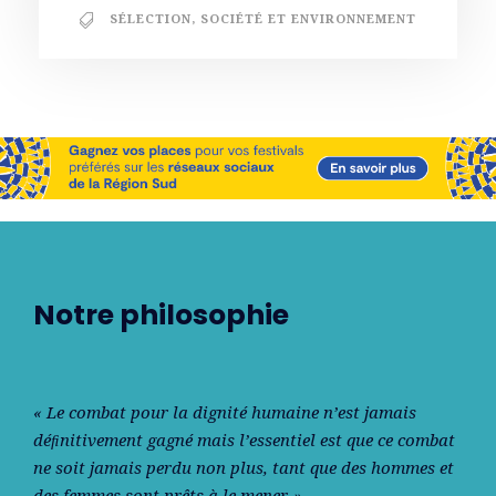
SÉLECTION
,
SOCIÉTÉ ET ENVIRONNEMENT
Notre philosophie
« Le combat pour la dignité humaine n’est jamais
déﬁnitivement gagné mais l’essentiel est que ce combat
ne soit jamais perdu non plus, tant que des hommes et
des femmes sont prêts à le mener. »