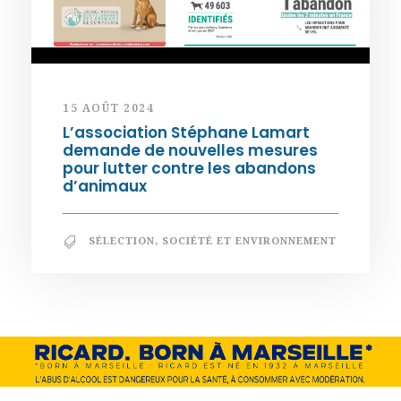
15 AOÛT 2024
L’association Stéphane Lamart
demande de nouvelles mesures
pour lutter contre les abandons
d’animaux
SÉLECTION
,
SOCIÉTÉ ET ENVIRONNEMENT