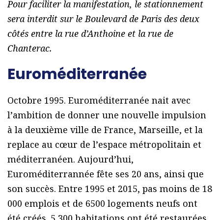
Pour faciliter la manifestation, le stationnement
sera interdit sur le Boulevard de Paris des deux
côtés entre la rue d’Anthoine et la rue de
Chanterac.
Euroméditerranée
Octobre 1995. Euroméditerranée nait avec
lʼambition de donner une nouvelle impulsion
à la deuxième ville de France, Marseille, et la
replace au cœur de lʼespace métropolitain et
méditerranéen. Aujourdʼhui,
Euroméditerrannée fête ses 20 ans, ainsi que
son succès. Entre 1995 et 2015, pas moins de 18
000 emplois et de 6500 logements neufs ont
été créés. 5 300 habitations ont été restaurées