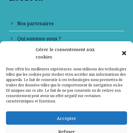
Nos partenaires
Qui sommes-nous ?
Gérer le consentement aux
Contactez-nous
cookies
Mentions légales
Pour offrir les meilleures expériences, nous utilisons des technologies
telles que les cookies pour stocker et/ou accéder aux informations des
appareils. Le fait de consentir à ces technologies nous permettra de
Politique de confidentialité
traiter des données telles que le comportement de navigation ou les
ID uniques sur ce site. Le fait de ne pas consentir ou de retirer son
consentement peut avoir un effet négatif sur certaines
caractéristiques et fonctions.
Accepter
Refuser