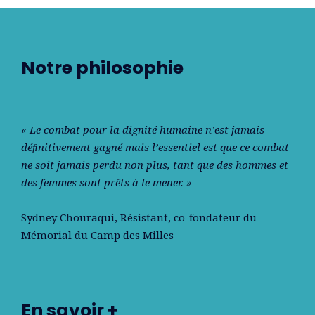
Notre philosophie
« Le combat pour la dignité humaine n’est jamais
déﬁnitivement gagné mais l’essentiel est que ce combat
ne soit jamais perdu non plus, tant que des hommes et
des femmes sont prêts à le mener. »
Sydney Chouraqui
, Résistant, co-fondateur du
Mémorial du Camp des Milles
En savoir +