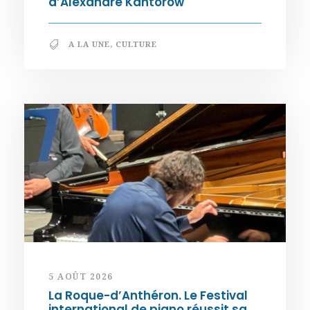
d’Alexandre Kantorow
A LA UNE
,
CULTURE
5 AOÛT 2026
La Roque-d’Anthéron. Le Festival
international de piano réussit sa