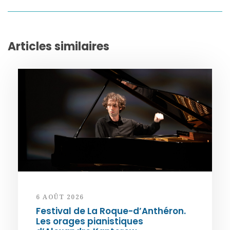
Articles similaires
6 AOÛT 2026
Festival de La Roque-d’Anthéron.
Les orages pianistiques