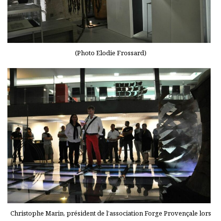
(Photo Elodie Frossard)
Christophe Marin, président de l’association Forge Provençale lors