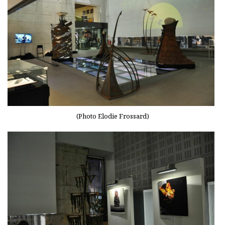
(Photo Elodie Frossard)