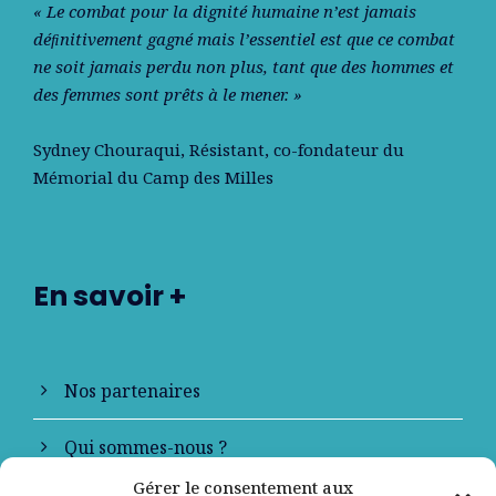
« Le combat pour la dignité humaine n’est jamais
déﬁnitivement gagné mais l’essentiel est que ce combat
ne soit jamais perdu non plus, tant que des hommes et
des femmes sont prêts à le mener. »
Sydney Chouraqui
, Résistant, co-fondateur du
Mémorial du Camp des Milles
En savoir +
Nos partenaires
Qui sommes-nous ?
Gérer le consentement aux