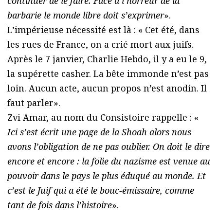
continuer de le faire. Face à l’horreur de la
barbarie le monde libre doit s’exprimer
».
L’impérieuse nécessité est là : « Cet été, dans
les rues de France, on a crié mort aux juifs.
Après le 7 janvier, Charlie Hebdo, il y a eu le 9,
la supérette casher. La bête immonde n’est pas
loin. Aucun acte, aucun propos n’est anodin. Il
faut parler».
Zvi Amar, au nom du Consistoire rappelle : «
Ici s’est écrit une page de la Shoah alors nous
avons l’obligation de ne pas oublier. On doit le dire
encore et encore : la folie du nazisme est venue au
pouvoir dans le pays le plus éduqué au monde. Et
c’est le Juif qui a été le bouc-émissaire, comme
tant de fois dans l’histoire
».