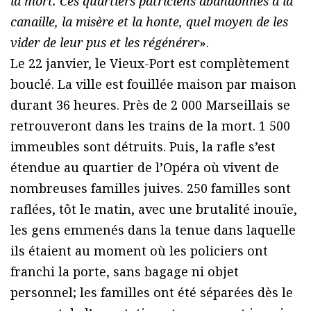
la mort. Ces quartiers patriciens abandonnés à la
canaille, la misère et la honte, quel moyen de les
vider de leur pus et les régénérer
».
Le 22 janvier, le Vieux-Port est complètement
bouclé. La ville est fouillée maison par maison
durant 36 heures. Près de 2 000 Marseillais se
retrouveront dans les trains de la mort. 1 500
immeubles sont détruits. Puis, la rafle s’est
étendue au quartier de l’Opéra où vivent de
nombreuses familles juives. 250 familles sont
raflées, tôt le matin, avec une brutalité inouïe,
les gens emmenés dans la tenue dans laquelle
ils étaient au moment où les policiers ont
franchi la porte, sans bagage ni objet
personnel; les familles ont été séparées dès le