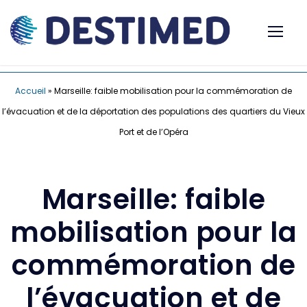
Accueil
»
Marseille: faible mobilisation pour la commémoration de
l’évacuation et de la déportation des populations des quartiers du Vieux
Port et de l’Opéra
Marseille: faible
mobilisation pour la
commémoration de
l’évacuation et de