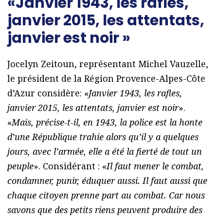
«Janvier 1943, les rafles,
janvier 2015, les attentats,
janvier est noir »
Jocelyn Zeitoun, représentant Michel Vauzelle,
le président de la Région Provence-Alpes-Côte
d’Azur considère: «
Janvier 1943, les rafles,
janvier 2015, les attentats, janvier est noir
».
«
Mais, précise-t-il, en 1943, la police est la honte
d’une République trahie alors qu’il y a quelques
jours, avec l’armée, elle a été la fierté de tout un
peuple
». Considérant : «
Il faut mener le combat,
condamner, punir, éduquer aussi. Il faut aussi que
chaque citoyen prenne part au combat. Car nous
savons que des petits riens peuvent produire des