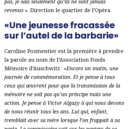
pas, je sais seulement qu’ils ne sont jamais
revenus
». Direction le quartier de l’Opéra.
«Une jeunesse fracassée
sur l’autel de la barbarie»
Caroline Pozmentier est la première à prendre
la parole au nom de l’Association Fonds
Mémoire d’Auschwitz : «
Encore un matin, une
journée de commémoration. Et je pense à tous
ceux qui œuvrent pour que la transmission de la
mémoire ne soit pas qu’un principe mais une
action. Je pense à Victor Algazy à qui nous devons
de nous réunir tous les ans. Lui qui, enfant,
tremblait avec sa mère lorsque l’on frappait à sa
porte. Le commissaire voit sur les papiers de sa