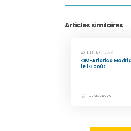
Articles similaires
28 JUILLET 2026
OM-Atletico Madri
le 14 août
FLASH ACTU