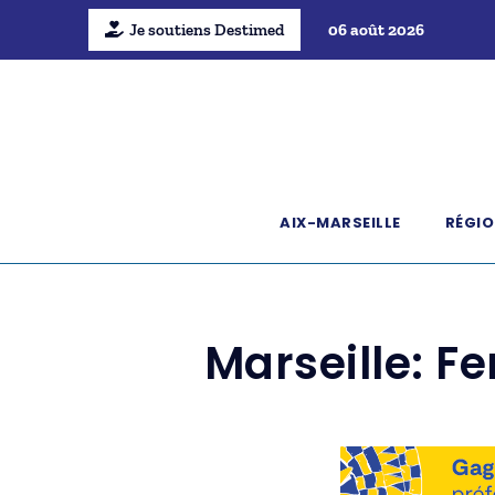
Je soutiens Destimed
06 août 2026
AIX-MARSEILLE
RÉGIO
Marseille: F