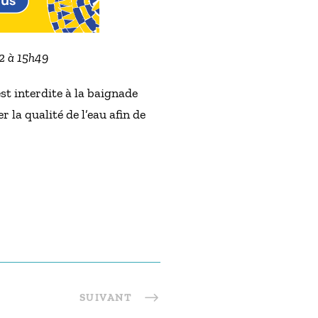
22 à 15h49
st interdite à la baignade
 la qualité de l’eau afin de
SUIVANT