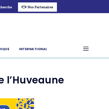
cherche
Nos Partenaires
RIQUE
INTERNATIONAL
de l’Huveaune