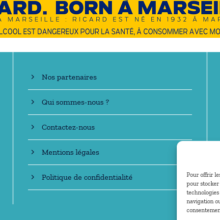
En savoir +
Nos partenaires
Qui sommes-nous ?
Contactez-nous
Mentions légales
Pour offrir l
Politique de confidentialité
pour stocker 
technologies
navigation ou
consentement 