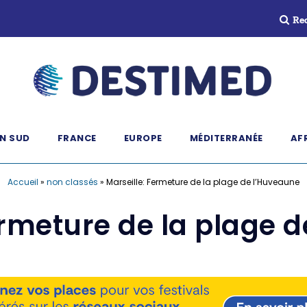
Re
N SUD
FRANCE
EUROPE
MÉDITERRANÉE
AF
Accueil
»
non classés
»
Marseille: Fermeture de la plage de l’Huveaune
ermeture de la plage 