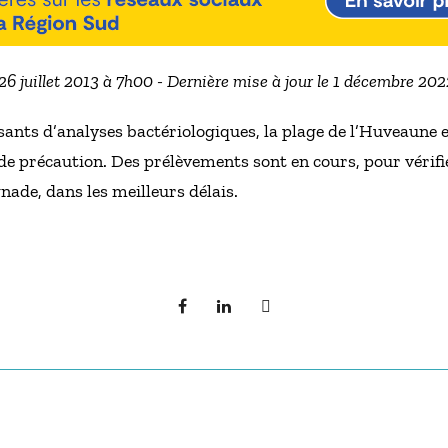
 26 juillet 2013 à 7h00 - Dernière mise à jour le 1 décembre 20
isants d’analyses bactériologiques, la plage de l’Huveaune e
e précaution. Des prélèvements sont en cours, pour vérifier
nade, dans les meilleurs délais.