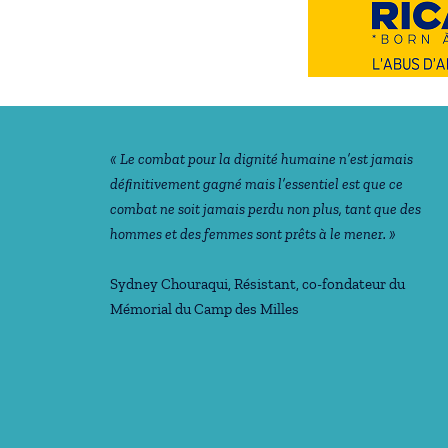
Notre philosophie
« Le combat pour la dignité humaine n’est jamais
déﬁnitivement gagné mais l’essentiel est que ce
combat ne soit jamais perdu non plus, tant que des
hommes et des femmes sont prêts à le mener. »
Sydney Chouraqui
, Résistant, co-fondateur du
Mémorial du Camp des Milles