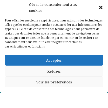
Nos partenaires
Gérer le consentement aux
cookies
Qui sommes-nous ?
Pour offrir les meilleures expériences, nous utilisons des technologies
telles que les cookies pour stocker et/ou accéder aux informations des
Contactez-nous
appareils. Le fait de consentir à ces technologies nous permettra de
traiter des données telles que le comportement de navigation ou les
ID uniques sur ce site. Le fait de ne pas consentir ou de retirer son
Mentions légales
consentement peut avoir un effet négatif sur certaines
caractéristiques et fonctions.
Politique de confidentialité
Accepter
Refuser
Voir les préférences