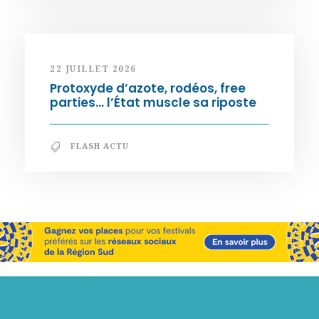
22 JUILLET 2026
Protoxyde d’azote, rodéos, free
parties… l’État muscle sa riposte
FLASH ACTU