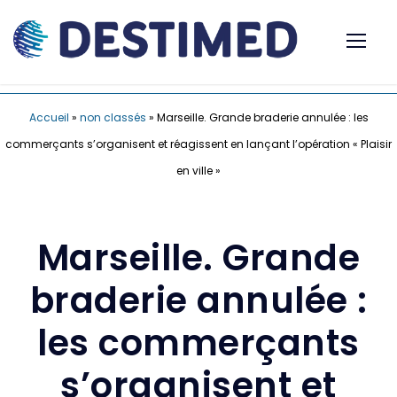
Accueil
»
non classés
»
Marseille. Grande braderie annulée : les
commerçants s’organisent et réagissent en lançant l’opération « Plaisir
en ville »
Marseille. Grande
braderie annulée :
les commerçants
s’organisent et