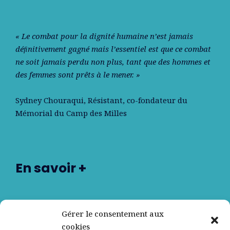
« Le combat pour la dignité humaine n’est jamais
déﬁnitivement gagné mais l’essentiel est que ce combat
ne soit jamais perdu non plus, tant que des hommes et
des femmes sont prêts à le mener. »
Sydney Chouraqui
, Résistant, co-fondateur du
Mémorial du Camp des Milles
En savoir +
Nos partenaires
Gérer le consentement aux
cookies