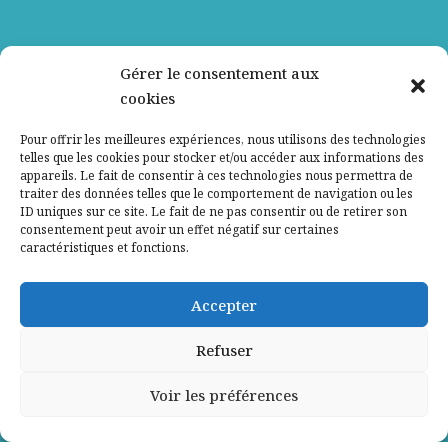
Nos partenaires
Gérer le consentement aux
cookies
Qui sommes-nous ?
Pour offrir les meilleures expériences, nous utilisons des technologies
telles que les cookies pour stocker et/ou accéder aux informations des
Contactez-nous
appareils. Le fait de consentir à ces technologies nous permettra de
traiter des données telles que le comportement de navigation ou les
ID uniques sur ce site. Le fait de ne pas consentir ou de retirer son
Mentions légales
consentement peut avoir un effet négatif sur certaines
caractéristiques et fonctions.
Politique de confidentialité
Accepter
Refuser
Voir les préférences