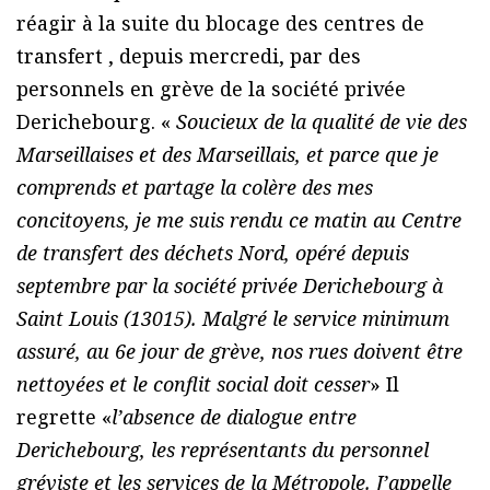
réagir à la suite du blocage des centres de
transfert , depuis mercredi, par des
personnels en grève de la société privée
Derichebourg. «
Soucieux de la qualité de vie des
Marseillaises et des Marseillais, et parce que je
comprends et partage la colère des mes
concitoyens, je me suis rendu ce matin au Centre
de transfert des déchets Nord, opéré depuis
septembre par la société privée Derichebourg à
Saint Louis (13015). Malgré le service minimum
assuré, au 6e jour de grève, nos rues doivent être
nettoyées et le conflit social doit cesser
» Il
regrette «
l’absence de dialogue entre
Derichebourg, les représentants du personnel
gréviste et les services de la Métropole. J’appelle