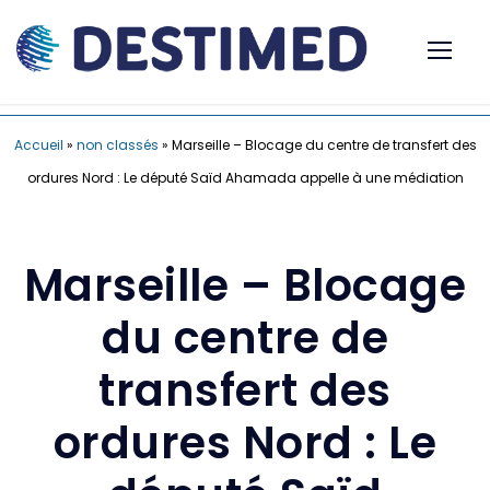
Accueil
»
non classés
»
Marseille – Blocage du centre de transfert des
ordures Nord : Le député Saïd Ahamada appelle à une médiation
Marseille – Blocage
du centre de
transfert des
ordures Nord : Le