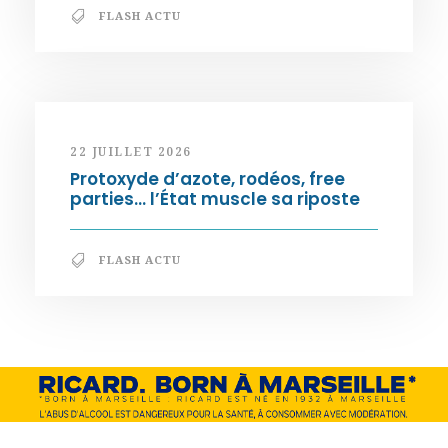
FLASH ACTU
22 JUILLET 2026
Protoxyde d’azote, rodéos, free
parties… l’État muscle sa riposte
FLASH ACTU