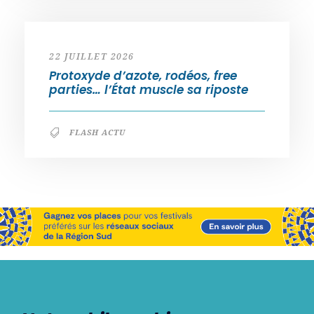
22 JUILLET 2026
Protoxyde d’azote, rodéos, free
parties… l’État muscle sa riposte
FLASH ACTU