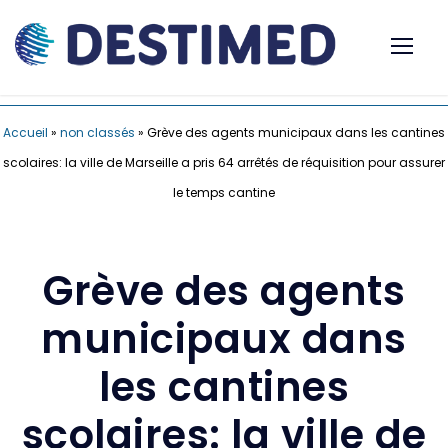
Accueil
»
non classés
»
Grève des agents municipaux dans les cantines
scolaires: la ville de Marseille a pris 64 arrêtés de réquisition pour assurer
le temps cantine
Grève des agents
municipaux dans
les cantines
scolaires: la ville de