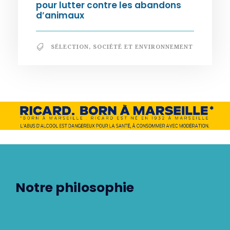
pour lutter contre les abandons
d’animaux
SÉLECTION
,
SOCIÉTÉ ET ENVIRONNEMENT
Notre philosophie