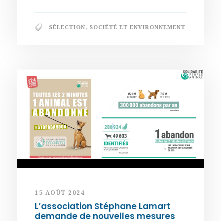
SÉLECTION
,
SOCIÉTÉ ET ENVIRONNEMENT
15 AOÛT 2024
L’association Stéphane Lamart
demande de nouvelles mesures