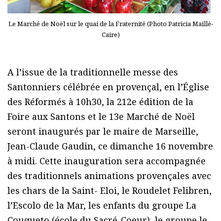
Le Marché de Noël sur le quai de la Fraternité (Photo Patricia Maillé-
Caire)
A l’issue de la traditionnelle messe des
Santonniers célébrée en provençal, en l’Église
des Réformés à 10h30, la 212e édition de la
Foire aux Santons et le 13e Marché de Noël
seront inaugurés par le maire de Marseille,
Jean-Claude Gaudin, ce dimanche 16 novembre
à midi. Cette inauguration sera accompagnée
des traditionnels animations provençales avec
les chars de la Saint- Eloi, le Roudelet Felibren,
l’Escolo de la Mar, les enfants du groupe La
Couqueto (école du Sacré-Coeur), le groupe le