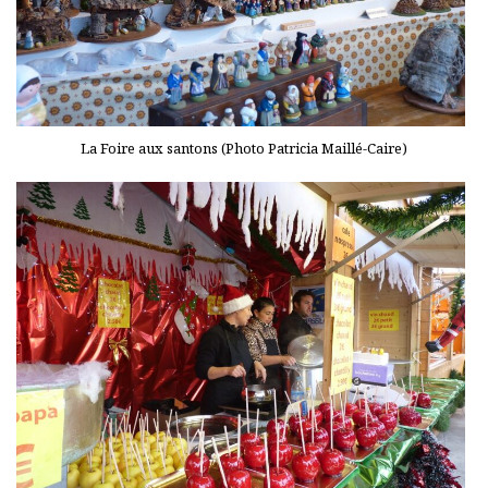
La Foire aux santons (Photo Patricia Maillé-Caire)