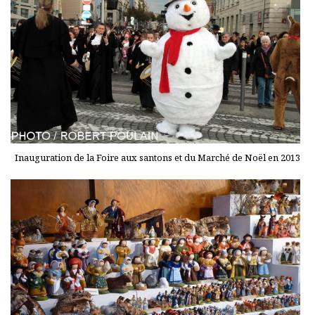
Inauguration de la Foire aux santons et du Marché de Noël en 2013