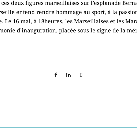
 ces deux figures marseillaises sur l’esplanade Bern
seille entend rendre hommage au sport, à la passion 
. Le 16 mai, à 18heures, les Marseillaises et les Mars
onie d’inauguration, placée sous le signe de la mém
T