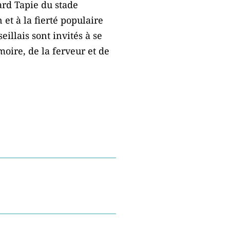
ard Tapie du stade
et à la fierté populaire
eillais sont invités à se
oire, de la ferveur et de