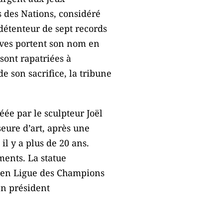
ss des Nations, considéré
détenteur de sept records
ives portent son nom en
sont rapatriées à
 son sacrifice, la tribune
ée par le sculpteur Joël
seure d’art, après une
il y a plus de 20 ans.
ments. La statue
 en Ligue des Champions
en président