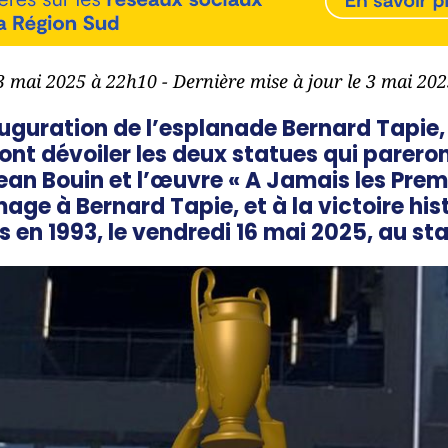
 3 mai 2025 à 22h10 - Dernière mise à jour le 3 mai 20
auguration de l’esplanade Bernard Tapie, l
vont dévoiler les deux statues qui pareron
an Bouin et l’œuvre « A Jamais les Premi
 à Bernard Tapie, et à la victoire hist
 en 1993, le vendredi 16 mai 2025, au s