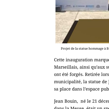
Projet de la statue hommage à Be
Cette inauguration marque 
Marseillais, ainsi qu’aux 
ont été forgés. Retirée lor
municipalité, la statue d
sa place dans l’espace pub
Jean Bouin, né le 21 déce
dans la Meuse, était un sp