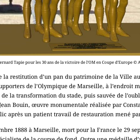
rnard Tapie pour les 30 ans de la victoire de l’OM en Coupe d’Europe © A
la restitution d’un pan du patrimoine de la Ville au
supporters de l’Olympique de Marseille, à l’endroit 
s de la transformation du stade, puis sauvée de l’oubl
e Jean Bouin, œuvre monumentale réalisée par Const
lic après un patient travail de restauration mené par 
mbre 1888 à Marseille, mort pour la France le 29 se
écialiste de la course de fond. Outre une médaille d