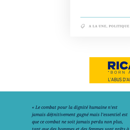
A LA UNE
,
POLITIQUE
Notre philosophie
« Le combat pour la dignité humaine n’est
jamais déﬁnitivement gagné mais l’essentiel est
que ce combat ne soit jamais perdu non plus,
tant que des hommes et des femmes sont prêts à