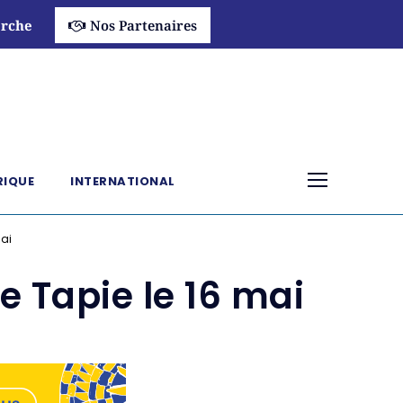
rche
Nos Partenaires
RIQUE
INTERNATIONAL
mai
e Tapie le 16 mai