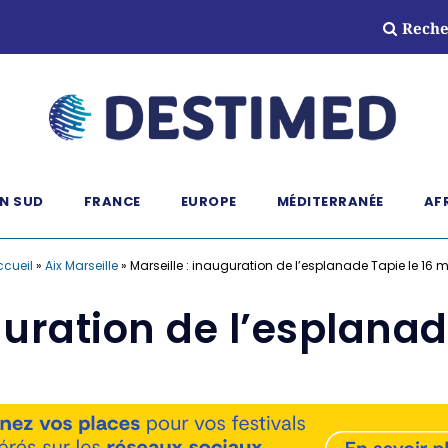
Reche
N SUD
FRANCE
EUROPE
MÉDITERRANÉE
AF
ccueil
»
Aix Marseille
»
Marseille : inauguration de l’esplanade Tapie le 16 
guration de l’esplanad