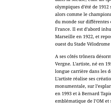
olympiques d’été de 1912 su
alors comme le championna
du monde sur différentes 
France. Il est d’abord inh
Marseille en 1922, et repo
ouest du Stade Vélodrome
A ses côtés trônera désor
Vergne. L’artiste, né en 1
longue carrière dans les dé
L’artiste réalise ses créa
monumentale, sur l’espla
en 1993 et à Bernard Tapie
emblématique de l’OM et