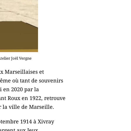
telier Joël Vergne
x Marseillaises et
même où tant de souvenirs
i en 2020 par la
ant Roux en 1922, retrouve
la ville de Marseille.
ptembre 1914 à Xivray
’argent aux Jeux