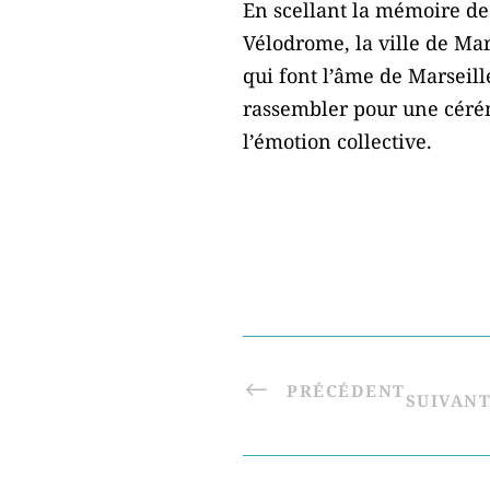
En scellant la mémoire de
Vélodrome, la ville de Mar
qui font l’âme de Marseille
rassembler pour une cérém
l’émotion collective.
PRÉCÉDENT
SUIVAN