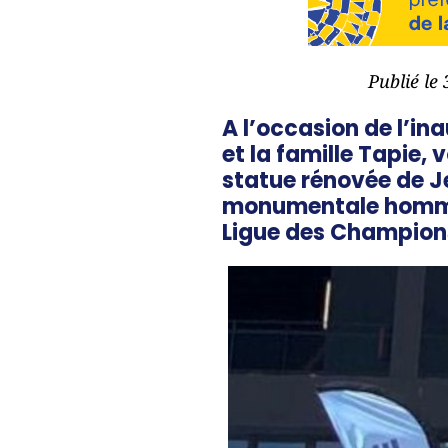
Publié le
A l’occasion de l’in
et la famille Tapie, 
statue rénovée de Je
monumentale hommage
Ligue des Champions