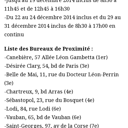
-Jusqu’au 19 décembre 2014 inclus de 8h30 à
11h45 et de 12h45 à 16h30
-Du 22 au 24 décembre 2014 inclus et du 29 au
31 décembre 2014 inclus de 8h30 à 17h00 en
continu
Liste des Bureaux de Proximité :
-Canebière, 57 Allée Léon Gambetta (1er)
-Désirée Clary, 54, bd de Paris (3e)
-Belle de Mai, 11, rue du Docteur Léon-Perrin
(3e)
-Chartreux, 9, bd Arras (4e)
-Sébastopol, 23, rue du Bosquet (4e)
-Lodi, 84, rue Lodi (6e)
-Vauban, 65, bd de Vauban (6e)
-Saint-Georges, 97, av de la Corse (7e)