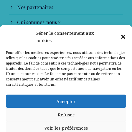
Nos partenaires
Qui sommes-nous ?
Gérer le consentement aux
Contactez-nous
cookies
Mentions légales
Pour offrir les meilleures expériences, nous utilisons des technologies
telles que les cookies pour stocker et/ou accéder aux informations des
appareils. Le fait de consentir à ces technologies nous permettra de
Politique de confidentialité
traiter des données telles que le comportement de navigation ou les
ID uniques sur ce site. Le fait de ne pas consentir ou de retirer son
consentement peut avoir un effet négatif sur certaines
caractéristiques et fonctions.
Accepter
Refuser
Voir les préférences