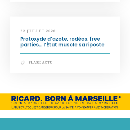
22 JUILLET 2026
Protoxyde d’azote, rodéos, free
parties… l’État muscle sa riposte
FLASH ACTU