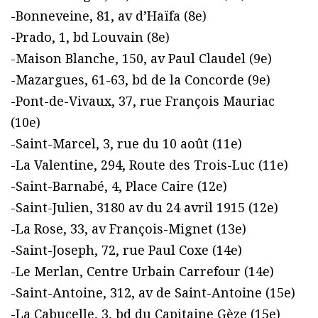
-Bonneveine, 81, av d’Haïfa (8e)
-Prado, 1, bd Louvain (8e)
-Maison Blanche, 150, av Paul Claudel (9e)
-Mazargues, 61-63, bd de la Concorde (9e)
-Pont-de-Vivaux, 37, rue François Mauriac
(10e)
-Saint-Marcel, 3, rue du 10 août (11e)
-La Valentine, 294, Route des Trois-Luc (11e)
-Saint-Barnabé, 4, Place Caire (12e)
-Saint-Julien, 3180 av du 24 avril 1915 (12e)
-La Rose, 33, av François-Mignet (13e)
-Saint-Joseph, 72, rue Paul Coxe (14e)
-Le Merlan, Centre Urbain Carrefour (14e)
-Saint-Antoine, 312, av de Saint-Antoine (15e)
-La Cabucelle, 3, bd du Capitaine Gèze (15e)