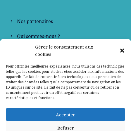
Nos partenaires
Qui sommes-nous ?
Gérer le consentement aux
Contactez-nous
cookies
Mentions légales
Pour offrir les meilleures expériences, nous utilisons des technologies
telles que les cookies pour stocker et/ou accéder aux informations des
appareils. Le fait de consentir à ces technologies nous permettra de
Politique de confidentialité
traiter des données telles que le comportement de navigation ou les
ID uniques sur ce site. Le fait de ne pas consentir ou de retirer son
consentement peut avoir un effet négatif sur certaines
caractéristiques et fonctions.
Accepter
Refuser