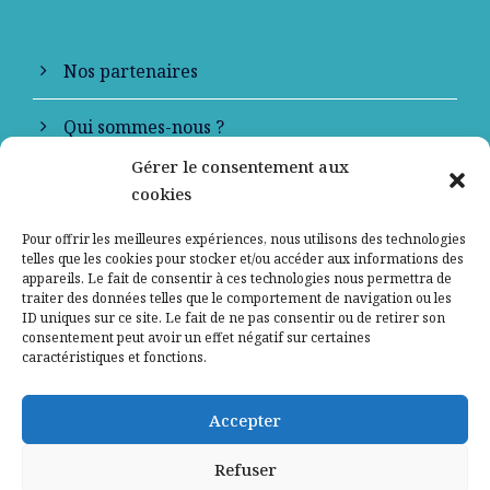
Nos partenaires
Qui sommes-nous ?
Gérer le consentement aux
Contactez-nous
cookies
Mentions légales
Pour offrir les meilleures expériences, nous utilisons des technologies
telles que les cookies pour stocker et/ou accéder aux informations des
appareils. Le fait de consentir à ces technologies nous permettra de
Politique de confidentialité
traiter des données telles que le comportement de navigation ou les
ID uniques sur ce site. Le fait de ne pas consentir ou de retirer son
consentement peut avoir un effet négatif sur certaines
caractéristiques et fonctions.
Accepter
Refuser