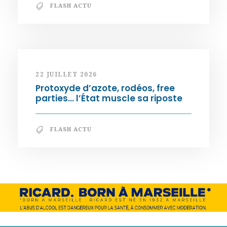
FLASH ACTU
22 JUILLET 2026
Protoxyde d’azote, rodéos, free
parties… l’État muscle sa riposte
FLASH ACTU