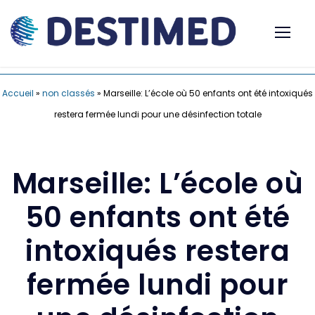
Accueil
»
non classés
»
Marseille: L’école où 50 enfants ont été intoxiqués
restera fermée lundi pour une désinfection totale
Marseille: L’école où
50 enfants ont été
intoxiqués restera
fermée lundi pour