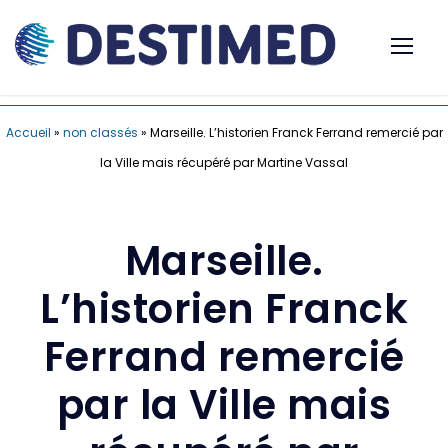
Accueil
»
non classés
»
Marseille. L’historien Franck Ferrand remercié par
la Ville mais récupéré par Martine Vassal
Marseille.
L’historien Franck
Ferrand remercié
par la Ville mais