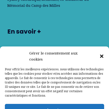
Mémorial du Camp des Milles
En savoir +
Nos partenaires
Gérer le consentement aux
cookies
Qui sommes-nous ?
Pour offrir les meilleures expériences, nous utilisons des technologies
telles que les cookies pour stocker et/ou accéder aux informations des
Contactez-nous
appareils. Le fait de consentir à ces technologies nous permettra de
traiter des données telles que le comportement de navigation ou les
ID uniques sur ce site. Le fait de ne pas consentir ou de retirer son
Mentions légales
consentement peut avoir un effet négatif sur certaines
caractéristiques et fonctions.
Politique de confidentialité