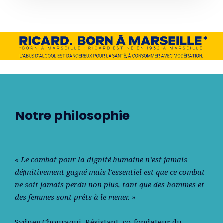
Notre philosophie
« Le combat pour la dignité humaine n’est jamais
déﬁnitivement gagné mais l’essentiel est que ce combat
ne soit jamais perdu non plus, tant que des hommes et
des femmes sont prêts à le mener. »
Sydney Chouraqui
, Résistant, co-fondateur du