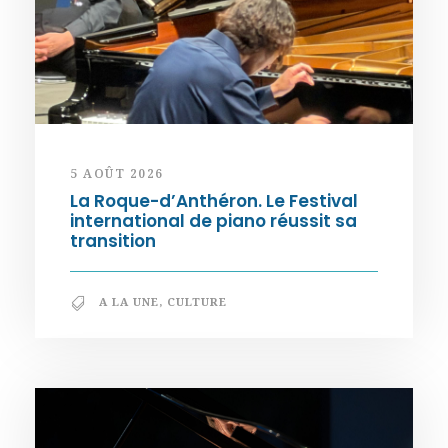
5 AOÛT 2026
La Roque-d’Anthéron. Le Festival
international de piano réussit sa
transition
A LA UNE
,
CULTURE