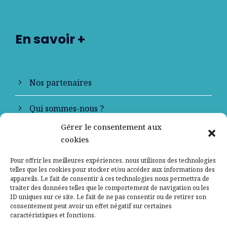
En savoir +
Nos partenaires
Qui sommes-nous ?
Gérer le consentement aux
Contactez-nous
cookies
Mentions légales
Pour offrir les meilleures expériences, nous utilisons des technologies
telles que les cookies pour stocker et/ou accéder aux informations des
appareils. Le fait de consentir à ces technologies nous permettra de
Politique de confidentialité
traiter des données telles que le comportement de navigation ou les
ID uniques sur ce site. Le fait de ne pas consentir ou de retirer son
consentement peut avoir un effet négatif sur certaines
caractéristiques et fonctions.