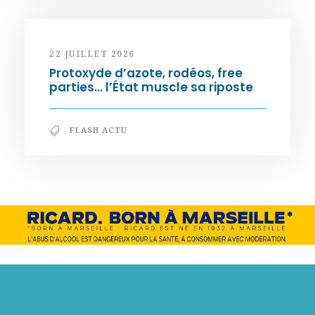
22 JUILLET 2026
Protoxyde d’azote, rodéos, free
parties… l’État muscle sa riposte
FLASH ACTU