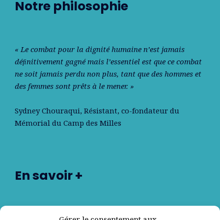
Notre philosophie
« Le combat pour la dignité humaine n’est jamais
déﬁnitivement gagné mais l’essentiel est que ce combat
ne soit jamais perdu non plus, tant que des hommes et
des femmes sont prêts à le mener. »
Sydney Chouraqui
, Résistant, co-fondateur du
Mémorial du Camp des Milles
En savoir +
Nos partenaires
Gérer le consentement aux