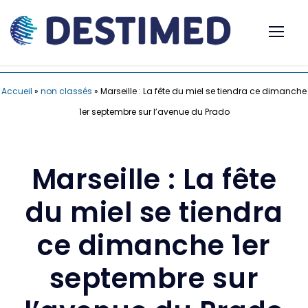
Accueil
»
non classés
»
Marseille : La fête du miel se tiendra ce dimanche
1er septembre sur l’avenue du Prado
Marseille : La fête
du miel se tiendra
ce dimanche 1er
septembre sur