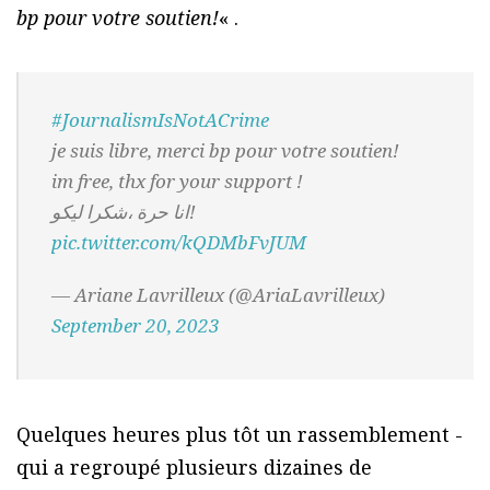
bp pour votre soutien!
« .
#JournalismIsNotACrime
je suis libre, merci bp pour votre soutien!
im free, thx for your support !
انا حرة ،شكرا ليكو!
pic.twitter.com/kQDMbFvJUM
— Ariane Lavrilleux (@AriaLavrilleux)
September 20, 2023
Quelques heures plus tôt un rassemblement -
qui a regroupé plusieurs dizaines de