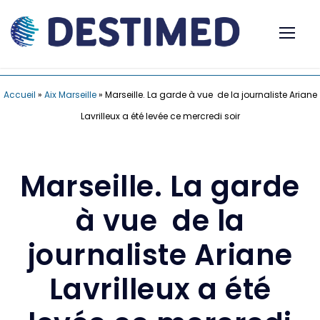
Accueil
»
Aix Marseille
»
Marseille. La garde à vue de la journaliste Ariane
Lavrilleux a été levée ce mercredi soir
Marseille. La garde
à vue de la
journaliste Ariane
Lavrilleux a été