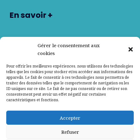
En savoir +
Nos partenaires
Gérer le consentement aux
cookies
Qui sommes-nous ?
Pour offrir les meilleures expériences, nous utilisons des technologies
telles que les cookies pour stocker et/ou accéder aux informations des
Contactez-nous
appareils. Le fait de consentir à ces technologies nous permettra de
traiter des données telles que le comportement de navigation ou les
ID uniques sur ce site. Le fait de ne pas consentir ou de retirer son
Mentions légales
consentement peut avoir un effet négatif sur certaines
caractéristiques et fonctions.
Politique de confidentialité
Accepter
Refuser