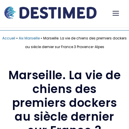
Accueil
»
Aix Marseille
»
Marseille. La vie de chiens des premiers dockers
au siècle dernier sur France 3 Provence-Alpes
Marseille. La vie de
chiens des
premiers dockers
au siècle dernier