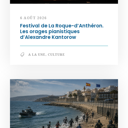
6 AOÛT 2026
Festival de La Roque-d’Anthéron.
Les orages pianistiques
d’Alexandre Kantorow
A LA UNE
,
CULTURE