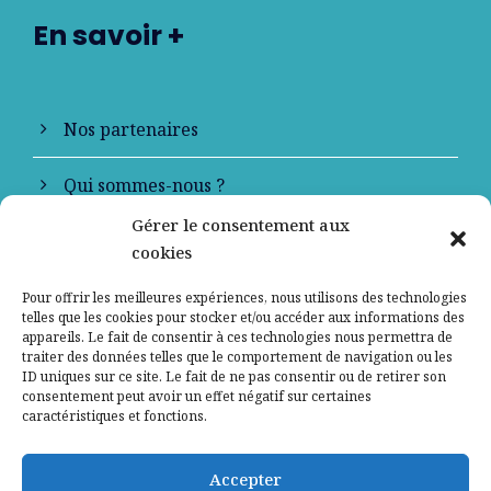
En savoir +
Nos partenaires
Qui sommes-nous ?
Gérer le consentement aux
Contactez-nous
cookies
Mentions légales
Pour offrir les meilleures expériences, nous utilisons des technologies
telles que les cookies pour stocker et/ou accéder aux informations des
appareils. Le fait de consentir à ces technologies nous permettra de
Politique de confidentialité
traiter des données telles que le comportement de navigation ou les
ID uniques sur ce site. Le fait de ne pas consentir ou de retirer son
consentement peut avoir un effet négatif sur certaines
caractéristiques et fonctions.
Accepter