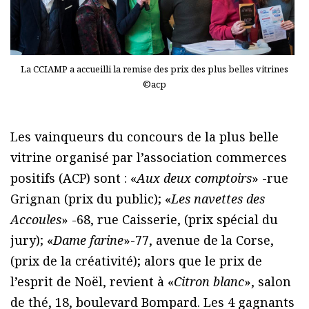
La CCIAMP a accueilli la remise des prix des plus belles vitrines
©acp
Les vainqueurs du concours de la plus belle
vitrine organisé par l’association commerces
positifs (ACP) sont : «
Aux deux comptoirs
» -rue
Grignan (prix du public); «
Les navettes des
Accoules
» -68, rue Caisserie, (prix spécial du
jury); «
Dame farine
»-77, avenue de la Corse,
(prix de la créativité); alors que le prix de
l’esprit de Noël, revient à «
Citron blanc
», salon
de thé, 18, boulevard Bompard. Les 4 gagnants