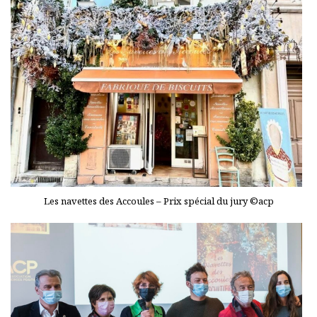
Les navettes des Accoules – Prix spécial du jury ©acp