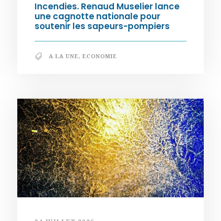
Incendies. Renaud Muselier lance
une cagnotte nationale pour
soutenir les sapeurs-pompiers
A LA UNE
,
ECONOMIE