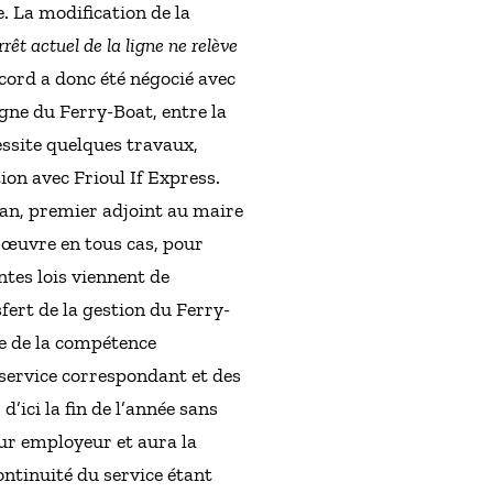
 La modification de la
rrêt actuel de la ligne ne relève
accord a donc été négocié avec
igne du Ferry-Boat, entre la
essite quelques travaux,
ion avec Frioul If Express.
an, premier adjoint au maire
n œuvre en tous cas, pour
ntes lois viennent de
ert de la gestion du Ferry-
re de la compétence
 service correspondant et des
d’ici la fin de l’année sans
eur employeur et aura la
ntinuité du service étant