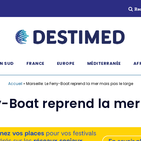
Re
N SUD
FRANCE
EUROPE
MÉDITERRANÉE
AF
Accueil
»
Marseille: Le Ferry-Boat reprend la mer mais pas le large
ry-Boat reprend la mer