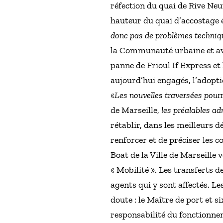
réfection du quai de Rive Ne
hauteur du quai d’accostage 
donc pas de problèmes techniqu
la Communauté urbaine et avec
panne de Frioul If Express et
aujourd’hui engagés, l’adopti
«
Les nouvelles traversées pour
de Marseille,
les préalables ad
rétablir, dans les meilleurs d
renforcer et de préciser les
Boat de la Ville de Marseille
« Mobilité ». Les transferts 
agents qui y sont affectés. Le
doute : le Maître de port et 
responsabilité du fonctionne