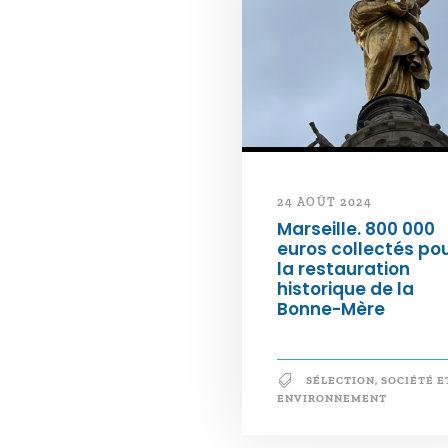
24 AOÛT 2024
Marseille. 800 000
euros collectés po
la restauration
historique de la
Bonne-Mère
SÉLECTION
,
SOCIÉTÉ E
ENVIRONNEMENT