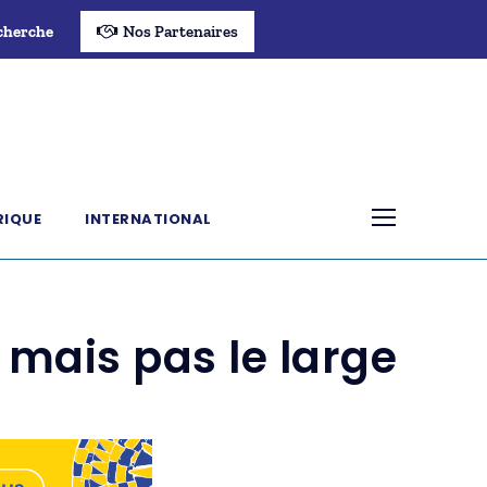
cherche
Nos Partenaires
RIQUE
INTERNATIONAL
 mais pas le large