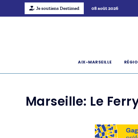
Je soutiens Destimed
08 août 2026
AIX-MARSEILLE
RÉGIO
Marseille: Le Fer