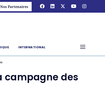
Nos Partenaires
RIQUE
INTERNATIONAL
es
 sa campagne des