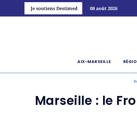
Je soutiens Destimed
08 août 2026
AIX-MARSEILLE
RÉGIO
A
Marseille : le 