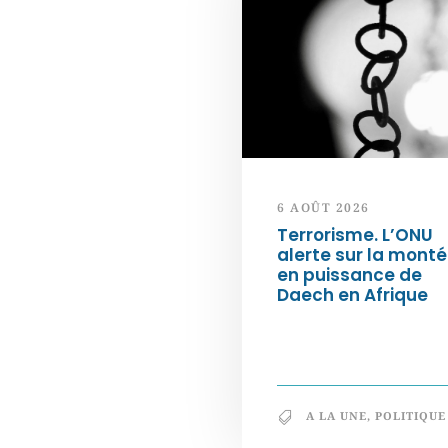
6 AOÛT 2026
Terrorisme. L’ONU
alerte sur la mont
en puissance de
Daech en Afrique
A LA UNE
,
POLITIQUE