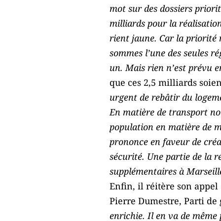
mot sur des dossiers priorit
milliards pour la réalisati
rient jaune. Car la priorité
sommes l’une des seules rég
un. Mais rien n’est prévu e
que ces 2,5 milliards soien
urgent de rebâtir du logeme
En matière de transport no
population en matière de mé
prononce en faveur de créat
sécurité. Une partie de la 
supplémentaires à Marseill
Enfin, il réitère son appel
Pierre Dumestre, Parti de 
enrichie. Il en va de même 