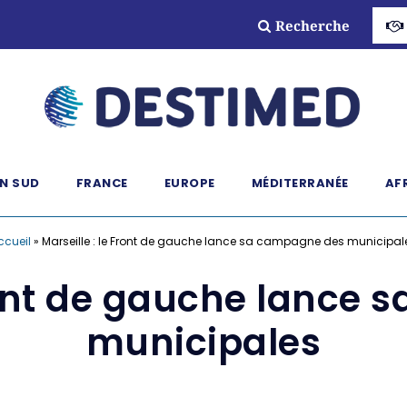
Recherche
N SUD
FRANCE
EUROPE
MÉDITERRANÉE
AF
ccueil
»
Marseille : le Front de gauche lance sa campagne des municipal
Front de gauche lance
municipales