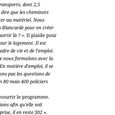
transports, dont 2,5
s dire que les cheminots
rter au matériel. Nous
la Blancarde pour en créer
sortir là ?
». Il plaide pour
r le logement. Il est
dre de vie et de l’emploi.
ue nous formulons avec la
En matière d’emploi, il se
ons pas les questions de
n 80 mais 400 policiers
de nourrir le programme.
ns afin qu’elle soit
rise, il en reste 302
».