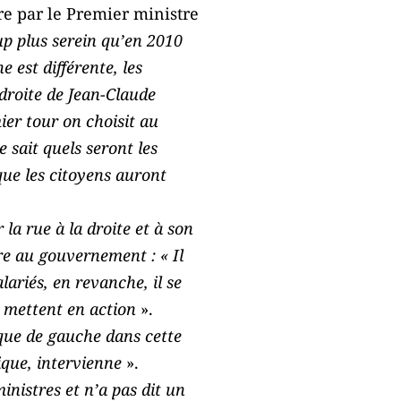
re par le Premier ministre
p plus serein qu’en 2010
e est différente, les
 droite de Jean-Claude
er tour on choisit au
 sait quels seront les
que les citoyens auront
 la rue à la droite et à son
re au gouvernement : « Il
lariés, en revanche, il se
e mettent en action
».
ique de gauche dans cette
ique, intervienne
».
inistres et n’a pas dit un