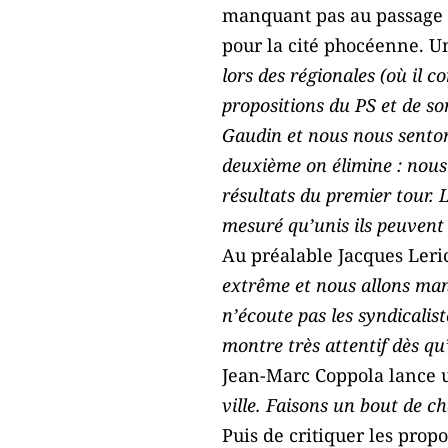
manquant pas au passage d
pour la cité phocéenne. U
lors des régionales (où il c
propositions du PS et de so
Gaudin et nous nous sento
deuxième on élimine : nous 
résultats du premier tour. 
mesuré qu’unis ils peuvent
Au préalable Jacques Ler
extrême et nous allons man
n’écoute pas les syndicalist
montre très attentif dès qu
Jean-Marc Coppola lance 
ville. Faisons un bout de c
Puis de critiquer les propo