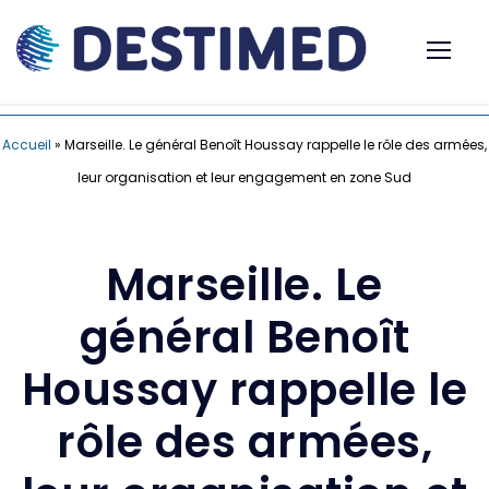
Accueil
»
Marseille. Le général Benoît Houssay rappelle le rôle des armées,
leur organisation et leur engagement en zone Sud
Marseille. Le
général Benoît
Houssay rappelle le
rôle des armées,