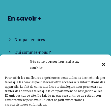
En savoir +
Nos partenaires
Qui sommes-nous ?
Gérer le consentement aux
Contactez-nous
cookies
Mentions légales
Pour offrir les meilleures expériences, nous utilisons des technologies
telles que les cookies pour stocker et/ou accéder aux informations des
appareils. Le fait de consentir à ces technologies nous permettra de
Politique de confidentialité
traiter des données telles que le comportement de navigation ou les
ID uniques sur ce site. Le fait de ne pas consentir ou de retirer son
consentement peut avoir un effet négatif sur certaines
caractéristiques et fonctions.