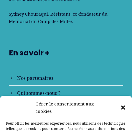
Sydney Chouraqui
, Résistant, co-fondateur du
Mémorial du Camp des Milles
En savoir +
Nos partenaires
Qui sommes-nous ?
Gérer le consentement aux
Contactez-nous
cookies
Mentions légales
Pour offrir les meilleures expériences, nous utilisons des technologies
telles que les cookies pour stocker et/ou accéder aux informations des