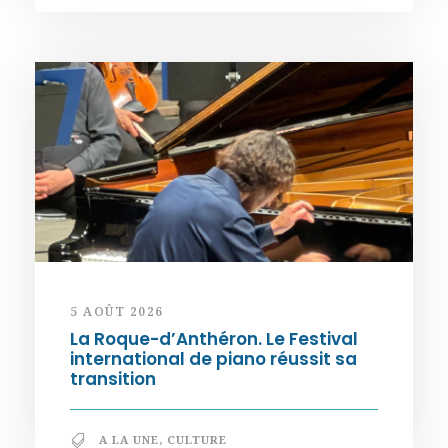
5 AOÛT 2026
La Roque-d’Anthéron. Le Festival
international de piano réussit sa
transition
A LA UNE
,
CULTURE