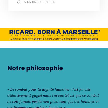
A LA UNE
,
CULTURE
Notre philosophie
« Le combat pour la dignité humaine n’est jamais
déﬁnitivement gagné mais l’essentiel est que ce combat
ne soit jamais perdu non plus, tant que des hommes et
des femmes sont prêts à le mener. »