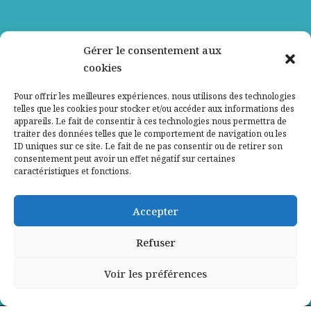
Nos partenaires
Gérer le consentement aux
cookies
Qui sommes-nous ?
Pour offrir les meilleures expériences, nous utilisons des technologies
telles que les cookies pour stocker et/ou accéder aux informations des
Contactez-nous
appareils. Le fait de consentir à ces technologies nous permettra de
traiter des données telles que le comportement de navigation ou les
ID uniques sur ce site. Le fait de ne pas consentir ou de retirer son
Mentions légales
consentement peut avoir un effet négatif sur certaines
caractéristiques et fonctions.
Politique de confidentialité
Accepter
Refuser
Voir les préférences