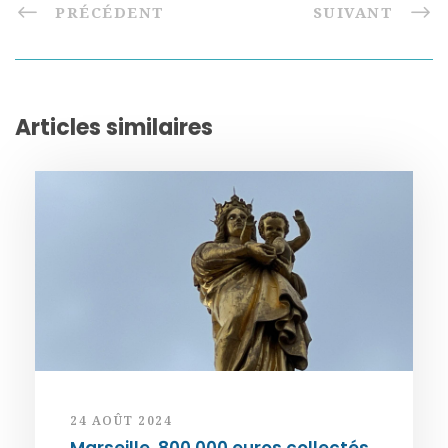
PRÉCÉDENT
SUIVANT
Articles similaires
24 AOÛT 2024
Marseille. 800 000 euros collectés