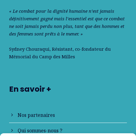
« Le combat pour la dignité humaine n’est jamais
déﬁnitivement gagné mais l’essentiel est que ce combat
ne soit jamais perdu non plus, tant que des hommes et
des femmes sont prêts à le mener. »
Sydney Chouraqui
, Résistant, co-fondateur du
Mémorial du Camp des Milles
En savoir +
Nos partenaires
Qui sommes-nous ?