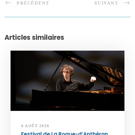
PRÉCÉDENT
SUIVANT
Articles similaires
6 AOÛT 2026
Festival de La Roque-d’Anthéron.