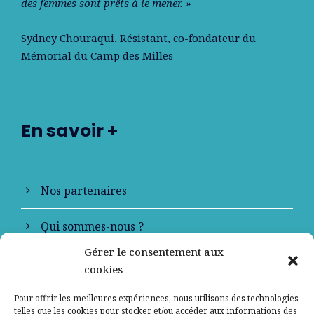
des femmes sont prêts à le mener. »
Sydney Chouraqui
, Résistant, co-fondateur du
Mémorial du Camp des Milles
En savoir +
Nos partenaires
Qui sommes-nous ?
Gérer le consentement aux
Contactez-nous
cookies
Mentions légales
Pour offrir les meilleures expériences, nous utilisons des technologies
telles que les cookies pour stocker et/ou accéder aux informations des