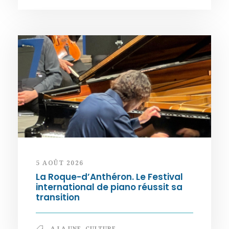
5 AOÛT 2026
La Roque-d’Anthéron. Le Festival
international de piano réussit sa
transition
A LA UNE
,
CULTURE