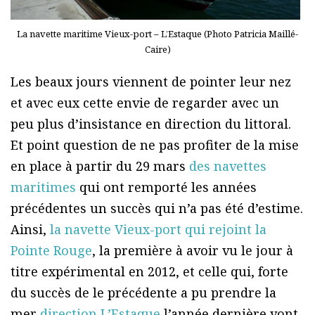
La navette maritime Vieux-port – L’Estaque (Photo Patricia Maillé-
Caire)
Les beaux jours viennent de pointer leur nez
et avec eux cette envie de regarder avec un
peu plus d’insistance en direction du littoral.
Et point question de ne pas profiter de la mise
en place à partir du 29 mars
des navettes
maritimes
qui ont remporté les années
précédentes un succès qui n’a pas été d’estime.
Ainsi,
la navette Vieux-port qui rejoint la
Pointe Rouge
, la première à avoir vu le jour à
titre expérimental en 2012, et celle qui, forte
du succès de le précédente a pu prendre la
mer
direction L’Estaque
l’année dernière vont