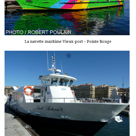
La navette maritime Vieux-port – Pointe Rouge