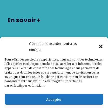
En savoir +
Nos partenaires
Gérer le consentement aux
cookies
Qui sommes-nous ?
Pour offrir les meilleures expériences, nous utilisons des technologies
telles que les cookies pour stocker et/ou accéder aux informations des
Contactez-nous
appareils. Le fait de consentir à ces technologies nous permettra de
traiter des données telles que le comportement de navigation ou les
ID uniques sur ce site. Le fait de ne pas consentir ou de retirer son
Mentions légales
consentement peut avoir un effet négatif sur certaines
caractéristiques et fonctions.
Politique de confidentialité
Accepter