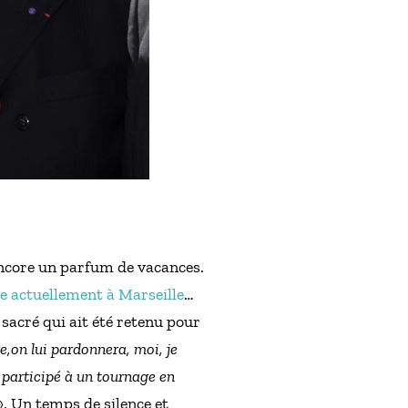
encore un parfum de vacances.
e actuellement à Marseille
…
 sacré qui ait été retenu pour
e,on lui pardonnera, moi, je
it participé à un tournage en
». Un temps de silence et