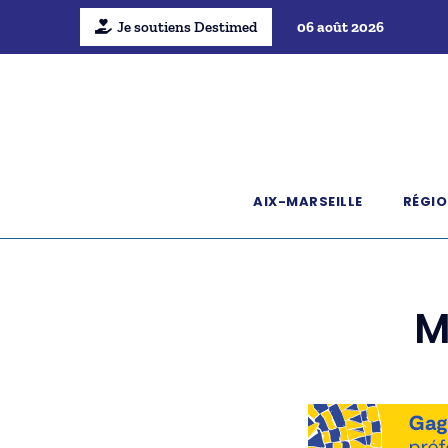
Je soutiens Destimed
06 août 2026
AIX-MARSEILLE
RÉGIO
M