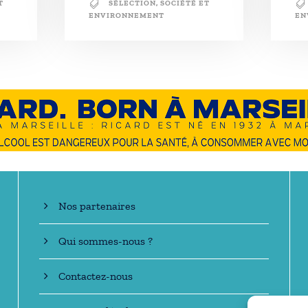
T
SÉLECTION
,
SOCIÉTÉ ET
ENVIRONNEMENT
EN
En savoir +
Nos partenaires
Qui sommes-nous ?
Contactez-nous