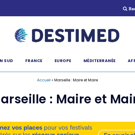
Re
N SUD
FRANCE
EUROPE
MÉDITERRANÉE
AF
Accueil
»
Marseille : Maire et Maire
arseille : Maire et Mai