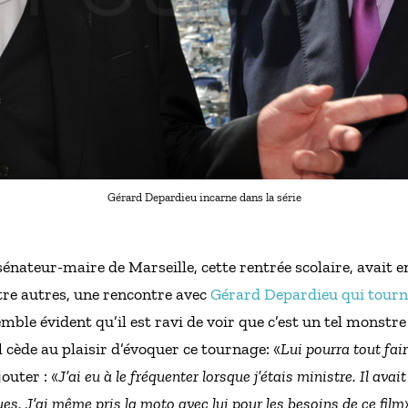
Gérard Depardieu incarne dans la série
énateur-maire de Marseille, cette rentrée scolaire, avait 
tre autres, une rencontre avec
Gérard Depardieu qui tourn
emble évident qu’il est ravi de voir que c’est un tel monstre
il cède au plaisir d’évoquer ce tournage: «
Lui pourra tout fair
jouter : «
J’ai eu à le fréquenter lorsque j’étais ministre. Il ava
es. J’ai même pris la moto avec lui pour les besoins de ce film