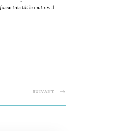
fasse très tôt le matin
». Il
SUIVANT