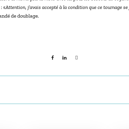
: «
Attention, j’avais accepté à la condition que ce tournage se 
mandé de doublage.