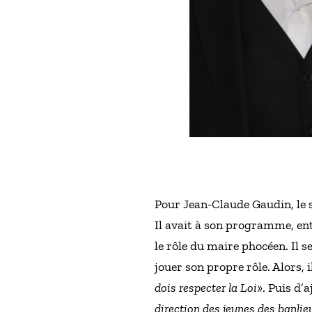
Pour Jean-Claude Gaudin, le s
Il avait à son programme, en
le rôle du maire phocéen. Il s
jouer son propre rôle. Alors, 
dois respecter la Loi
». Puis d’a
direction des jeunes des banlieu