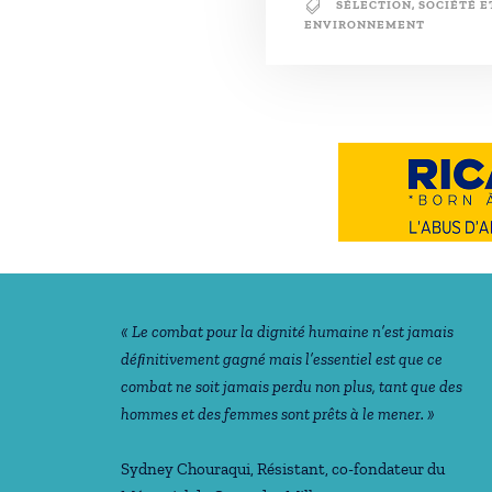
SÉLECTION
,
SOCIÉTÉ E
ENVIRONNEMENT
Notre philosophie
« Le combat pour la dignité humaine n’est jamais
déﬁnitivement gagné mais l’essentiel est que ce
combat ne soit jamais perdu non plus, tant que des
hommes et des femmes sont prêts à le mener. »
Sydney Chouraqui
, Résistant, co-fondateur du