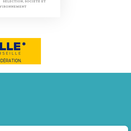
SÉLECTION
,
SOCIÉTÉ ET
VIRONNEMENT