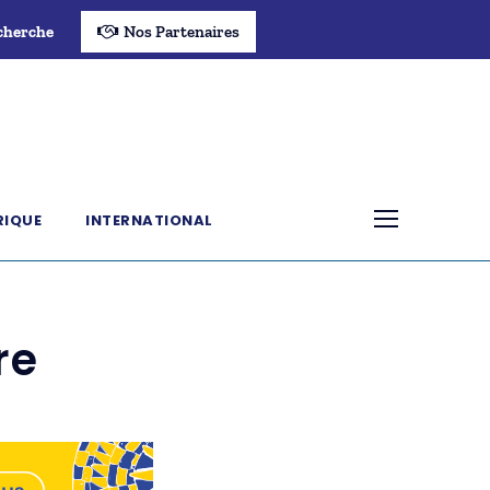
cherche
Nos Partenaires
RIQUE
INTERNATIONAL
re