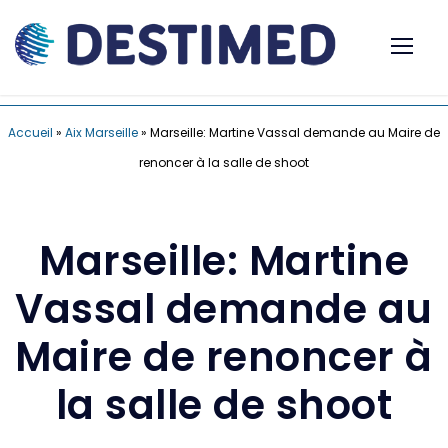
Accueil
»
Aix Marseille
»
Marseille: Martine Vassal demande au Maire de
renoncer à la salle de shoot
Marseille: Martine
Vassal demande au
Maire de renoncer à
la salle de shoot