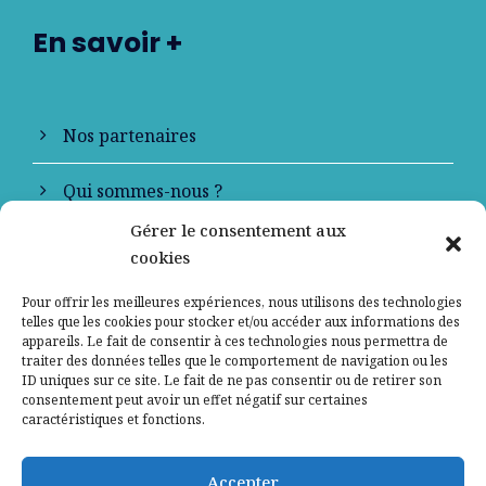
En savoir +
Nos partenaires
Qui sommes-nous ?
Gérer le consentement aux
Contactez-nous
cookies
Mentions légales
Pour offrir les meilleures expériences, nous utilisons des technologies
telles que les cookies pour stocker et/ou accéder aux informations des
appareils. Le fait de consentir à ces technologies nous permettra de
Politique de confidentialité
traiter des données telles que le comportement de navigation ou les
ID uniques sur ce site. Le fait de ne pas consentir ou de retirer son
consentement peut avoir un effet négatif sur certaines
caractéristiques et fonctions.
Accepter