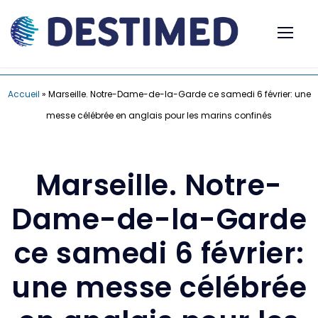
Accueil
»
Marseille. Notre-Dame-de-la-Garde ce samedi 6 février: une
messe célébrée en anglais pour les marins confinés
Marseille. Notre-
Dame-de-la-Garde
ce samedi 6 février:
une messe célébrée