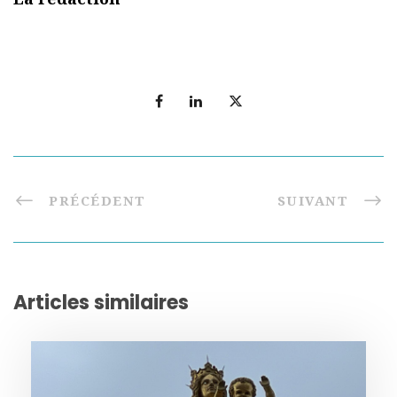
PRÉCÉDENT
SUIVANT
Articles similaires