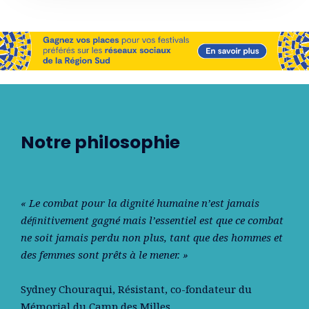
Notre philosophie
« Le combat pour la dignité humaine n’est jamais
déﬁnitivement gagné mais l’essentiel est que ce combat
ne soit jamais perdu non plus, tant que des hommes et
des femmes sont prêts à le mener. »
Sydney Chouraqui
, Résistant, co-fondateur du
Mémorial du Camp des Milles