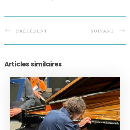
PRÉCÉDENT
SUIVANT
Articles similaires