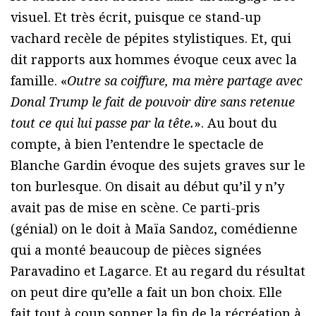
visuel. Et très écrit, puisque ce stand-up
vachard recèle de pépites stylistiques. Et, qui
dit rapports aux hommes évoque ceux avec la
famille. «
Outre sa coiffure, ma mère partage avec
Donal Trump le fait de pouvoir dire sans retenue
tout ce qui lui passe par la tête.
». Au bout du
compte, à bien l’entendre le spectacle de
Blanche Gardin évoque des sujets graves sur le
ton burlesque. On disait au début qu’il y n’y
avait pas de mise en scène. Ce parti-pris
(génial) on le doit à Maïa Sandoz, comédienne
qui a monté beaucoup de pièces signées
Paravadino et Lagarce. Et au regard du résultat
on peut dire qu’elle a fait un bon choix. Elle
fait tout à coup sonner la fin de la récréation à