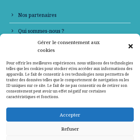
Nos partenaires
Qui sommes-nous ?
Gérer le consentement aux
Contactez-nous
cookies
Mentions légales
Pour offrir les meilleures expériences, nous utilisons des technologies
telles que les cookies pour stocker et/ou accéder aux informations des
appareils. Le fait de consentir à ces technologies nous permettra de
Politique de confidentialité
traiter des données telles que le comportement de navigation ou les
ID uniques sur ce site. Le fait de ne pas consentir ou de retirer son
consentement peut avoir un effet négatif sur certaines
caractéristiques et fonctions.
Accepter
Refuser