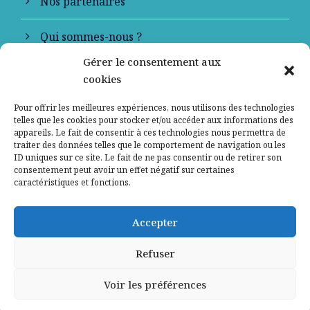
Nos partenaires
Qui sommes-nous ?
Gérer le consentement aux
Contactez-nous
cookies
Mentions légales
Pour offrir les meilleures expériences, nous utilisons des technologies
telles que les cookies pour stocker et/ou accéder aux informations des
appareils. Le fait de consentir à ces technologies nous permettra de
Politique de confidentialité
traiter des données telles que le comportement de navigation ou les
ID uniques sur ce site. Le fait de ne pas consentir ou de retirer son
consentement peut avoir un effet négatif sur certaines
caractéristiques et fonctions.
Accepter
Refuser
Voir les préférences