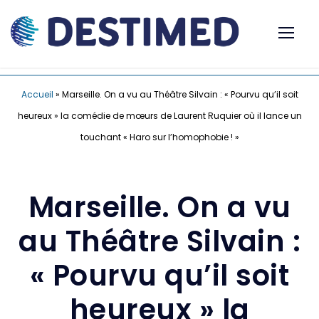
Accueil
»
Marseille. On a vu au Théâtre Silvain : « Pourvu qu’il soit
heureux » la comédie de mœurs de Laurent Ruquier où il lance un
touchant « Haro sur l’homophobie ! »
Marseille. On a vu
au Théâtre Silvain :
« Pourvu qu’il soit
heureux » la