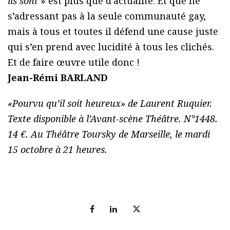
ils sont
» est plus que d’actualité. Et que ne
s’adressant pas à la seule communauté gay,
mais à tous et toutes il défend une cause juste
qui s’en prend avec lucidité à tous les clichés.
Et de faire œuvre utile donc !
Jean-Rémi BARLAND
«Pourvu qu’il soit heureux» de Laurent Ruquier.
Texte disponible à l’Avant-scène Théâtre. N°1448.
14 €. Au Théâtre Toursky de Marseille, le mardi
15 octobre à 21 heures.