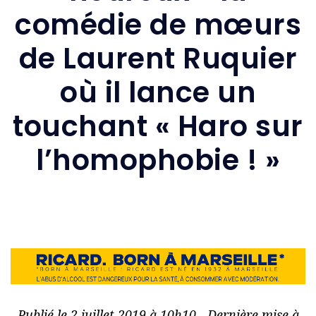
comédie de mœurs
de Laurent Ruquier
où il lance un
touchant « Haro sur
l’homophobie ! »
Publié le 2 juillet 2019 à 10h10 - Dernière mise à