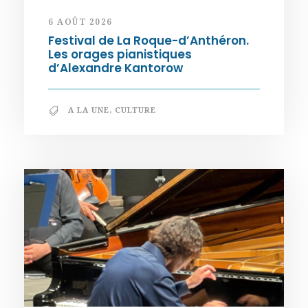
6 AOÛT 2026
Festival de La Roque-d’Anthéron.
Les orages pianistiques
d’Alexandre Kantorow
A LA UNE
,
CULTURE