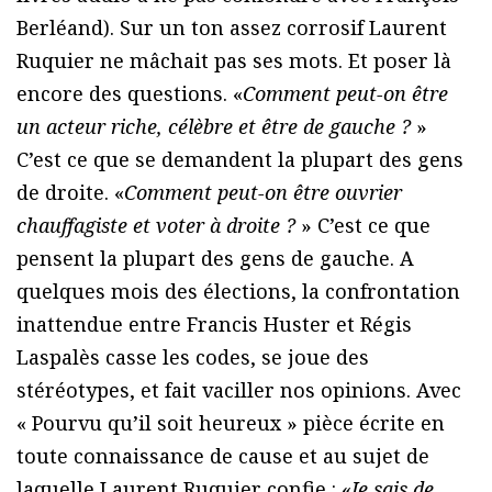
Berléand). Sur un ton assez corrosif Laurent
Ruquier ne mâchait pas ses mots. Et poser là
encore des questions. «
Comment peut-on être
un acteur riche, célèbre et être de gauche ?
»
C’est ce que se demandent la plupart des gens
de droite. «
Comment peut-on être ouvrier
chauffagiste et voter à droite ?
» C’est ce que
pensent la plupart des gens de gauche. A
quelques mois des élections, la confrontation
inattendue entre Francis Huster et Régis
Laspalès casse les codes, se joue des
stéréotypes, et fait vaciller nos opinions. Avec
« Pourvu qu’il soit heureux » pièce écrite en
toute connaissance de cause et au sujet de
laquelle Laurent Ruquier confie : «
Je sais de