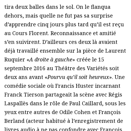
tira deux balles dans le sol. On le flanqua
dehors, mais quelle ne fut pas sa surprise
d’apprendre cinq jours plus tard qu’il est reçu
au Cours Florent. Reconnaissance et amitié
s’en suivirent. D’ailleurs ces deux là avaient
déjà travaillé ensemble sur la pièce de Laurent
Ruquier «
A droite à gauche
» créée le 15
septembre 2016 au Théâtre des Variétés soit
deux ans avant «
Pourvu qu’il soit heureux
». Une
comédie sociale où Francis Huster incarnant
Franck Tierson partageait la scène avec Régis
Laspallès dans le rôle de Paul Caillard, sous les
yeux entre autres de Odile Cohen et François
Berland (acteur habitué à l’enregistrement de
livres audio à ne pas confondre avec François