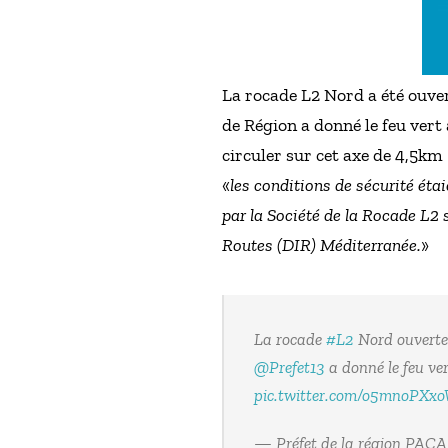
La rocade L2 Nord a été ouver
de Région a donné le feu vert
circuler sur cet axe de 4,5km 
«
les conditions de sécurité étai
par la Société de la Rocade L2 
Routes (DIR) Méditerranée.
»
La rocade
#L2
Nord ouverte 
@Prefet13
a donné le feu ver
pic.twitter.com/o5mnoPXx
— Préfet de la région PACA