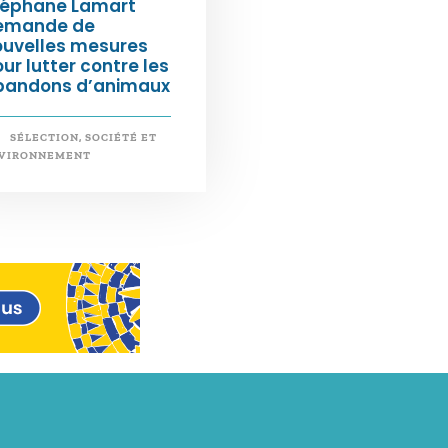
téphane Lamart
emande de
ouvelles mesures
ur lutter contre les
bandons d’animaux
SÉLECTION
,
SOCIÉTÉ ET
VIRONNEMENT