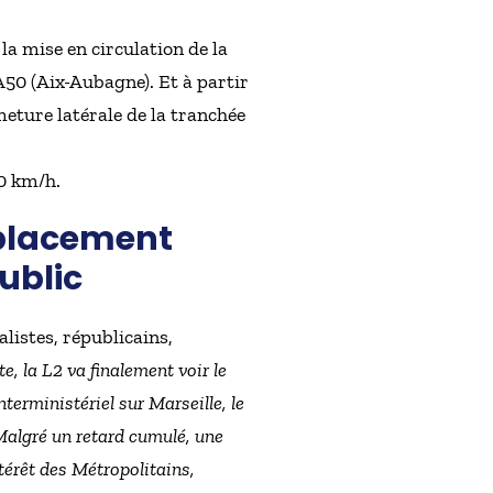
la mise en circulation de la
 A50 (Aix-Aubagne). Et à partir
meture latérale de la tranchée
70 km/h.
éplacement
ublic
listes, républicains,
e, la L2 va finalement voir le
terministériel sur Marseille, le
Malgré un retard cumulé, une
ntérêt des Métropolitains,