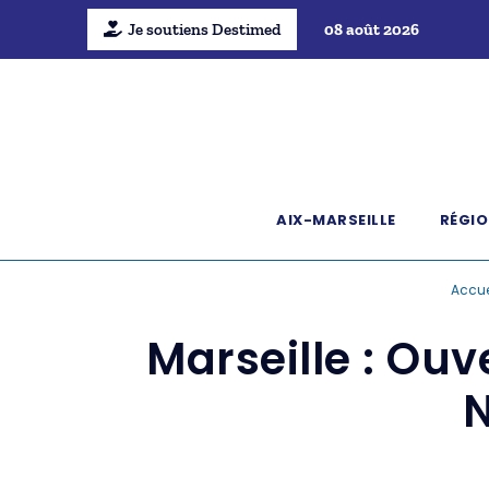
Je soutiens Destimed
08 août 2026
AIX-MARSEILLE
RÉGIO
Accue
Marseille : Ouv
N