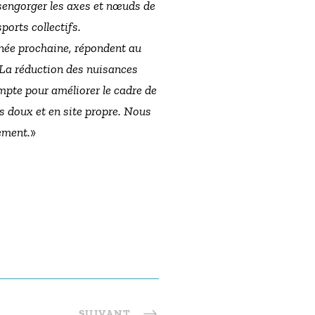
sengorger les axes et nœuds de
ports collectifs.
nnée prochaine, répondent au
. La réduction des nuisances
mpte pour améliorer le cadre de
ts doux et en site propre. Nous
ement.
»
SUIVANT