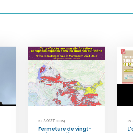
21 AOÛT 2024
15
Fermeture de vingt-
L’