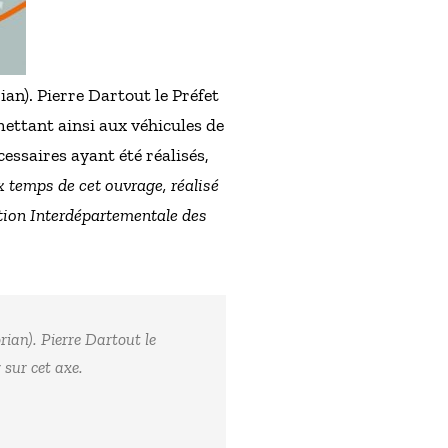
an). Pierre Dartout le Préfet
mettant ainsi aux véhicules de
cessaires ayant été réalisés,
ux temps de cet ouvrage, réalisé
ection Interdépartementale des
ian). Pierre Dartout le
 sur cet axe.