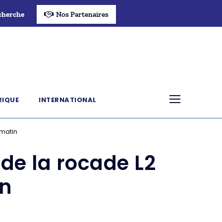
cherche
Nos Partenaires
RIQUE
INTERNATIONAL
 matin
 de la rocade L2
in