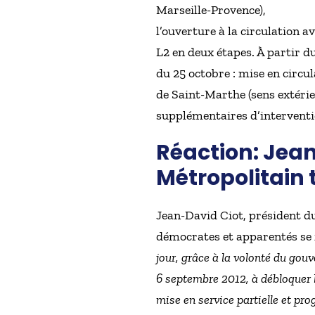
Marseille-Provence),
l’ouverture à la circulation 
L2 en deux étapes. À partir du
du 25 octobre : mise en circu
de Saint-Marthe (sens extéri
supplémentaires d’intervention
Réaction: Jean
Métropolitain 
Jean-David Ciot, président du
démocrates et apparentés se 
jour, grâce à la volonté du gouv
6 septembre 2012, à débloquer 
mise en service partielle et pro