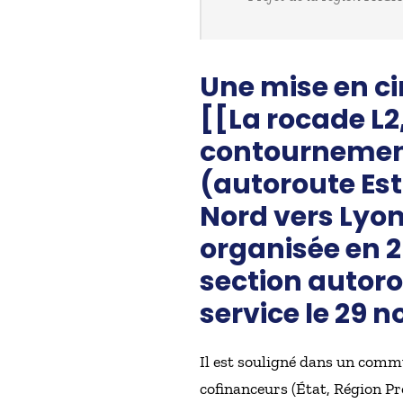
Une mise en ci
[[La rocade L2
contournement 
(autoroute Est
Nord vers Lyon 
organisée en 2 s
section autoro
service le 29 
Il est souligné dans un comm
cofinanceurs (État, Région P