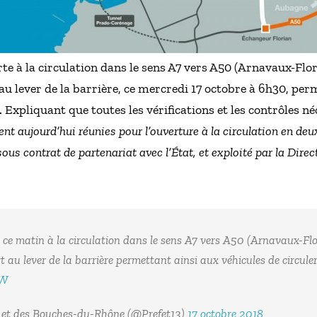
te à la circulation dans le sens A7 vers A50 (Arnavaux-Flori
 au lever de la barrière, ce mercredi 17 octobre à 6h30, per
. Expliquant que toutes les vérifications et les contrôles né
ent aujourd’hui réunies pour l’ouverture à la circulation en de
sous contrat de partenariat avec l’État, et exploité par la Dir
ce matin à la circulation dans le sens A7 vers A50 (Arnavaux-Flor
t au lever de la barrière permettant ainsi aux véhicules de circuler
oW
 et des Bouches-du-Rhône (@Prefet13)
17 octobre 2018