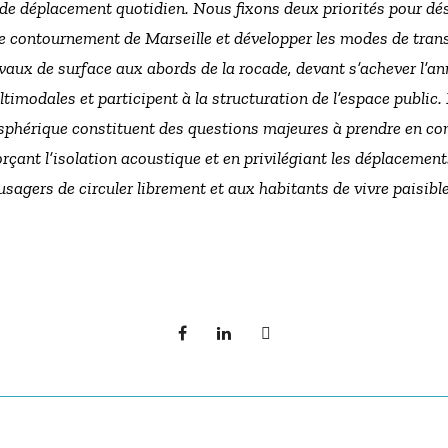
 de déplacement quotidien. Nous fixons deux priorités pour dé
 le contournement de Marseille et développer les modes de trans
avaux de surface aux abords de la rocade, devant s’achever l’a
imodales et participent à la structuration de l’espace public
osphérique constituent des questions majeures à prendre en co
orçant l’isolation acoustique et en privilégiant les déplacemen
usagers de circuler librement et aux habitants de vivre paisibl