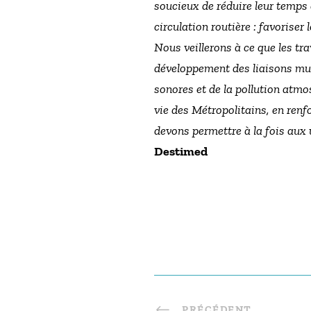
soucieux de réduire leur temps
circulation routière : favoriser
Nous veillerons à ce que les tr
développement des liaisons mult
sonores et de la pollution atm
vie des Métropolitains, en renf
devons permettre à la fois aux 
Destimed
PRÉCÉDENT