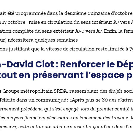
avait été programmée dans la deuxième quinzaine d’octobre 
 17 octobre : mise en circulation du sens intérieur A7 vers
lation complète du sens extérieur A50 vers A7. Enfin, la fer
eur) nécessitera quelques semaines
s justifiant que la vitesse de circulation reste limitée à 
-David Ciot : Renforcer le D
tout en préservant l’espace p
 Groupe métropolitain SRDA, rassemblant des élu(e)s socia
félicite dans un communiqué : «
Après plus de 80 ans d’attent
ernement précédent, qui s’est engagé, lors du premier comité in
les moyens financiers nécessaires au lancement des travaux. 
gressive, cette autoroute urbaine s’inscrit aujourd’hui dans l’i