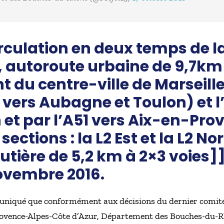
rculation en deux temps de l
, autoroute urbaine de 9,7km
du centre-ville de Marseille
 vers Aubagne et Toulon) et l
et par l’A51 vers Aix-en-Prov
ections : la L2 Est et la L2 Nor
utière de 5,2 km à 2×3 voies]]
novembre 2016.
uniqué que conformément aux décisions du dernier comité
rovence-Alpes-Côte d’Azur, Département des Bouches-du-R