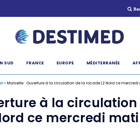
Re
N SUD
FRANCE
EUROPE
MÉDITERRANÉE
AF
il
»
Marseille : Ouverture à la circulation de la rocade L2 Nord ce mercredi
erture à la circulation
ord ce mercredi mat