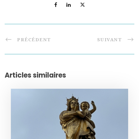
PRÉCÉDENT
SUIVANT
Articles similaires