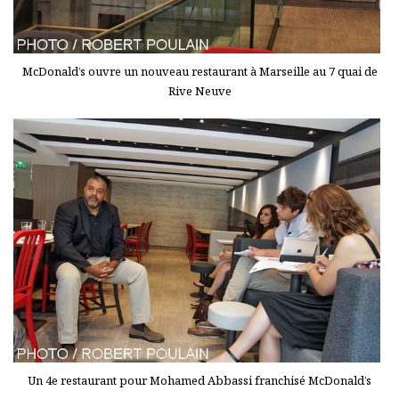
McDonald’s ouvre un nouveau restaurant à Marseille au 7 quai de
Rive Neuve
Un 4e restaurant pour Mohamed Abbassi franchisé McDonald’s