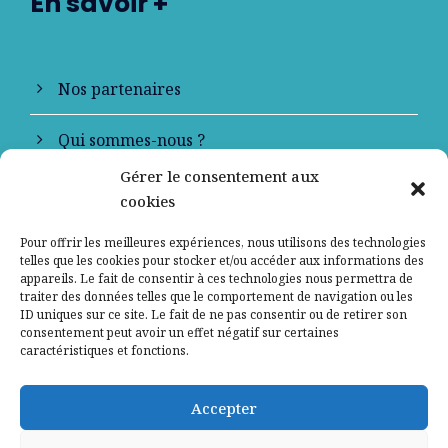
En savoir +
Nos partenaires
Qui sommes-nous ?
Gérer le consentement aux
Contactez-nous
cookies
Mentions légales
Pour offrir les meilleures expériences, nous utilisons des technologies
telles que les cookies pour stocker et/ou accéder aux informations des
appareils. Le fait de consentir à ces technologies nous permettra de
Politique de confidentialité
traiter des données telles que le comportement de navigation ou les
ID uniques sur ce site. Le fait de ne pas consentir ou de retirer son
consentement peut avoir un effet négatif sur certaines
caractéristiques et fonctions.
Accepter