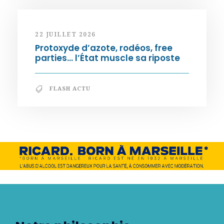
22 JUILLET 2026
Protoxyde d’azote, rodéos, free
parties… l’État muscle sa riposte
FLASH ACTU