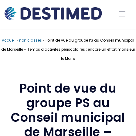
Accueil
»
non classés
»
Point de vue du groupe PS au Conseil municipal
de Marseille – Temps d’activités périscolaires : encore un effort monsieur
le Maire
Point de vue du
groupe PS au
Conseil municipal
de Marseille –