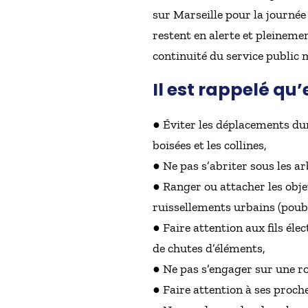
sur Marseille pour la journée
restent en alerte et pleinemen
continuité du service public 
Il est rappelé qu’
● Éviter les déplacements du
boisées et les collines,
● Ne pas s’abriter sous les ar
● Ranger ou attacher les obje
ruissellements urbains (poubel
● Faire attention aux fils él
de chutes d’éléments,
● Ne pas s’engager sur une rou
● Faire attention à ses proch