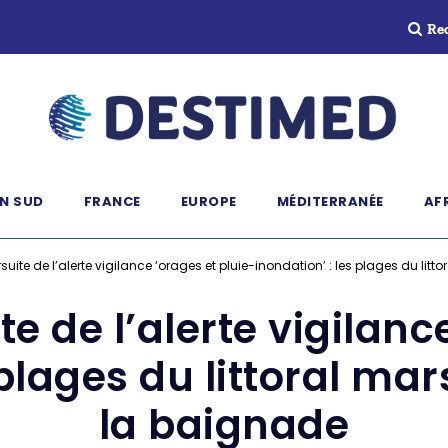
Re
N SUD
FRANCE
EUROPE
MÉDITERRANÉE
AF
rsuite de l’alerte vigilance ‘orages et pluie-inondation’ : les plages du lit
te de l’alerte vigilanc
 plages du littoral mar
la baignade