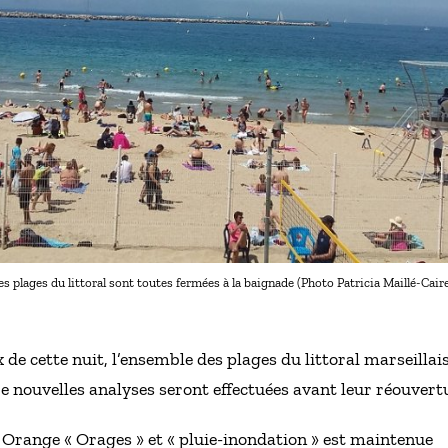
les plages du littoral sont toutes fermées à la baignade (Photo Patricia Maillé-Caire
x de cette nuit, l’ensemble des plages du littoral marseillai
e nouvelles analyses seront effectuées avant leur réouvert
ce Orange « Orages » et « pluie-inondation » est maintenue