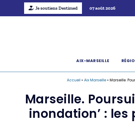
Je soutiens Destimed
07 août 2026
AIX-MARSEILLE
RÉGIO
Accueil
»
Aix Marseille
»
Marseille. Pou
Marseille. Poursui
inondation’ : les