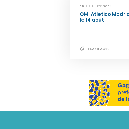
28 JUILLET 2026
OM-Atletico Madri
le 14 août
FLASH ACTU