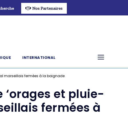
cherche
Nos Partenaires
RIQUE
INTERNATIONAL
toral marseillais fermées à la baignade
e ‘orages et pluie-
seillais fermées à