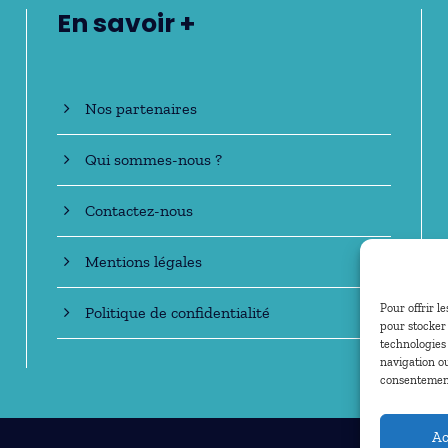
En savoir +
Nos partenaires
Qui sommes-nous ?
Contactez-nous
Mentions légales
Pour offrir l
Politique de confidentialité
pour stocker 
technologies
navigation ou
consentement 
Ac