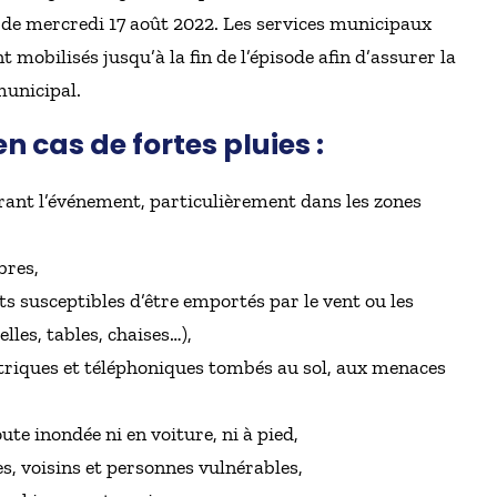
 de mercredi 17 août 2022. Les services municipaux
t mobilisés jusqu’à la fin de l’épisode afin d’assurer la
municipal.
en cas de fortes pluies :
rant l’événement, particulièrement dans les zones
bres,
ts susceptibles d’être emportés par le vent ou les
les, tables, chaises…),
ectriques et téléphoniques tombés au sol, aux menaces
te inondée ni en voiture, ni à pied,
es, voisins et personnes vulnérables,