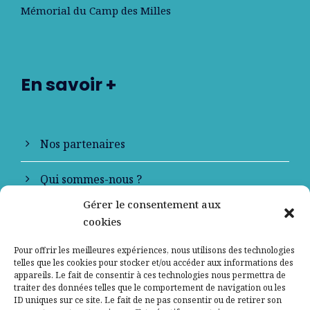
Mémorial du Camp des Milles
En savoir +
Nos partenaires
Qui sommes-nous ?
Gérer le consentement aux
Contactez-nous
cookies
Mentions légales
Pour offrir les meilleures expériences, nous utilisons des technologies
telles que les cookies pour stocker et/ou accéder aux informations des
appareils. Le fait de consentir à ces technologies nous permettra de
Politique de confidentialité
traiter des données telles que le comportement de navigation ou les
ID uniques sur ce site. Le fait de ne pas consentir ou de retirer son