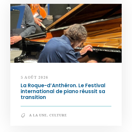
5 AOÛT 2026
La Roque-d’Anthéron. Le Festival
international de piano réussit sa
transition
A LA UNE
,
CULTURE