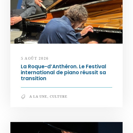
5 AOÛT 2026
La Roque-d’Anthéron. Le Festival
international de piano réussit sa
transition
A LA UNE
,
CULTURE