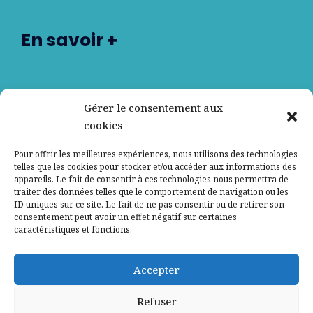
En savoir +
Nos partenaires
Gérer le consentement aux
cookies
Qui sommes-nous ?
Pour offrir les meilleures expériences, nous utilisons des technologies
telles que les cookies pour stocker et/ou accéder aux informations des
Contactez-nous
appareils. Le fait de consentir à ces technologies nous permettra de
traiter des données telles que le comportement de navigation ou les
ID uniques sur ce site. Le fait de ne pas consentir ou de retirer son
Mentions légales
consentement peut avoir un effet négatif sur certaines
caractéristiques et fonctions.
Politique de confidentialité
Accepter
Refuser