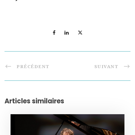
PRÉCÉDENT
SUIVANT
Articles similaires